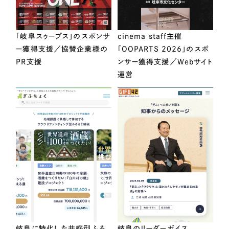
「岐阜スゥープス」のスポンサ
cinema staff主催
ー獲得支援／協賛企業様の
「OOPARTS 2026」のスポ
PR支援
ンサー獲得支援／Webサイト
運営
岐阜に特化した共感型ふる
岐阜のリーダーボイス