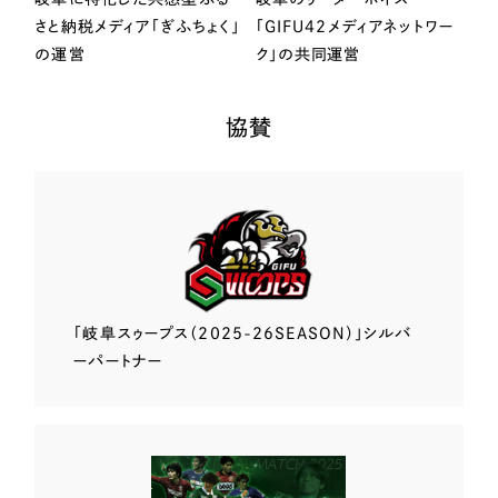
さと納税メディア「ぎふちょく」
「GIFU42メディアネットワー
の運営
ク」の共同運営
協賛
「岐阜スゥープス
（2025-26SEASON）」
シルバ
ーパートナー