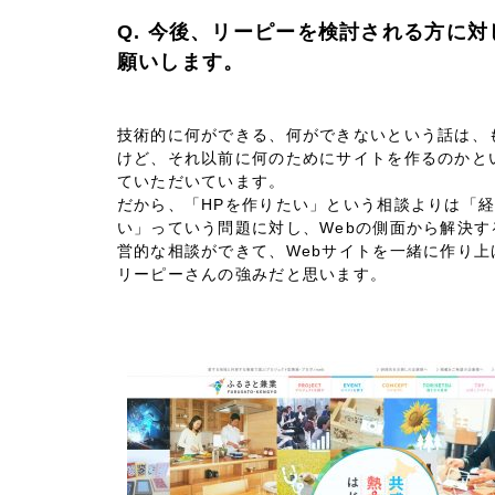
66
Q. 今後、リーピーを検討される方に
願いします。
技術的に何ができる、何ができないという話は、
けど、それ以前に何のためにサイトを作るのかと
ていただいています。
だから、「HPを作りたい」という相談よりは「
い」っていう問題に対し、Webの側面から解決す
営的な相談ができて、Webサイトを一緒に作り上
リーピーさんの強みだと思います。