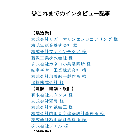
◎これまでのインタビュー記事
【製造業】
株式会社リガーマリンエンジニアリング 様
梅花堂紙業株式会社 様
株式会社ファインテクノ 様
藤沢工業株式会社 様
株式会社カネコ小兵製陶所 様
岐阜ギヤー工業株式会社 様
株式会社加藤螺子製作所 様
船橋株式会社 様
【建設・建築・設計】
有限会社スタンス 様
株式会社翠豊 様
株式会社丸徳鉄工 様
株式会社内田直之建築設計事務所 様
株式会社杉山設計事務所 様
株式会社ノエル 様