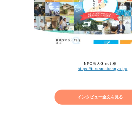
NPO法人G-net 様
https://furusatokengyo.jp/
インタビュー全文を見る