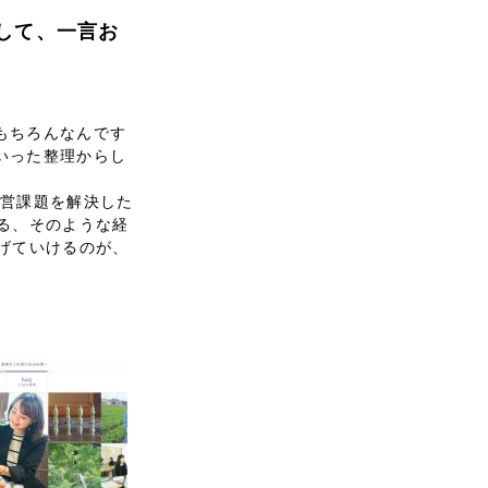
対して、一言お
もちろんなんです
いった整理からし
経営課題を解決した
る、そのような経
げていけるのが、