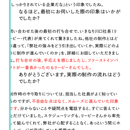
「しっかりされている企業だな」という印象でしたね。
なるほど。最初にお伺いした際の印象はいかが
でしたか？
問い合わせた後の最初の打ち合せで、いきなり川口社長（リ
ーピー・代表）が来てくれて驚きましたね。他社の制作とはど
う違って、「弊社の強みをどう引き出していくか、実際にどのよ
うに制作が進んでいくのか」を、詳細にお話していただきまし
た。
打ち合せの後、手応えを感じましたし、ファーストインパ
クトが一番良かったのもリーピーさんでした。
ありがとうございます。実際の制作の流れはどう
でしたか？
制作時のやり取りについては、担当した社員がよく知ってい
るのですが、
不自由な点はなく、スムーズに進んでいた印象
です。
分からないことや疑問点を電話すると、すぐに答えてい
ただけていました。スケジューリングも、リーピーさんから率先
して組んでくれて、弊社が心配することなく、あっという間にホ