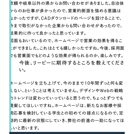
依頼や岐阜以外の県からお問い合わせがありました。自治体
からのお仕事が多かったので、営業的側面を強める意識は
なかったですが、CADダウンロードのページを設けることで、
今まで取引がなかった企業からも問い合わせがあったので、
結果的に作って良かったと思っています。
図面もおいているので、ホームページで営業の効果を得るこ
とができました。これはとても嬉しかったですね。今後、採用面
でも営業面でもどのような効果が得られるのか、楽しみです。
今後、リーピーに期待するところを教えてくださ
い。
ホームページを立ち上げて、今のままで10年間ずっと何も変
えない、ということは考えていません。デザインやWebの戦略
のトレンドは変わっていっていると思うので、ちょっとずつでも
提案してほしいですね。ホームページは、新たなお客様や採
用応募を検討している学生との初めての接点になるので、定
期的に最新の状態にしていき、弊社の前進の一助になってほ
しいと思います。