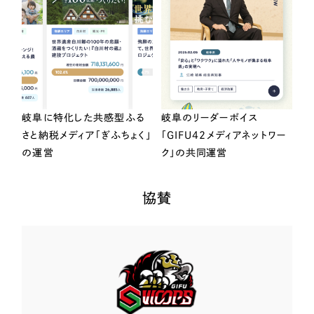
岐阜に特化した共感型ふる
岐阜のリーダーボイス
さと納税メディア「ぎふちょく」
「GIFU42メディアネットワー
の運営
ク」の共同運営
協賛