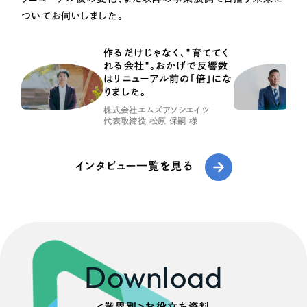
ついてお伺いしました。
作るだけじゃなく、"育ててく
れる会社"。おかげで反響数
はリニューアル前の「倍」にな
りました。
株式会社エムズアソシエイツ
代表取締役 松原 保嗣 様
インタビュー一覧を見る
Download
＜業界別＞お役立ち資料