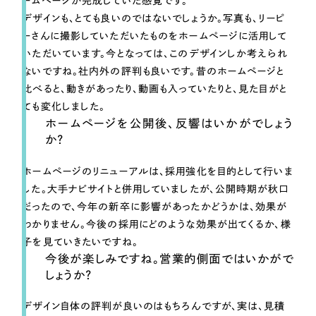
ームページが完成していた感覚です。
デザインも、とても良いのではないでしょうか。写真も、リーピ
ーさんに撮影していただいたものをホームページに活用して
いただいています。今となっては、このデザインしか考えられ
ないですね。社内外の評判も良いです。昔のホームページと
比べると、動きがあったり、動画も入っていたりと、見た目がと
ても変化しました。
ホームページを公開後、反響はいかがでしょう
か？
ホームページのリニューアルは、採用強化を目的として行いま
した。大手ナビサイトと併用していましたが、公開時期が秋口
だったので、今年の新卒に影響があったかどうかは、効果が
わかりません。今後の採用にどのような効果が出てくるか、様
子を見ていきたいですね。
今後が楽しみですね。営業的側面ではいかがで
しょうか？
デザイン自体の評判が良いのはもちろんですが、実は、見積