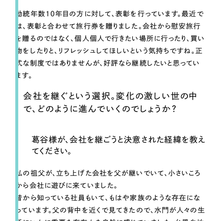
勤続年数10年目の方に対して、表彰を行っています。最近で
は、表彰と合わせて旅行券を贈りました。会社から慰安旅行
を贈るのではなく、個人個人で行きたい場所に行ったり、買い
物をしたりと、リフレッシュしてほしいという気持ちですね。正
式な制度ではありませんが、好評なら継続したいと思ってい
ます。
会社を継ぐという選択。変化の激しい世の中
で、どのように進んでいくのでしょうか？
葛谷様が、会社を継ごうと決意された経緯を教え
てください。
私の祖父が、立ち上げた会社を父が継いでいて、小さいころ
から会社に遊びに来ていました。
昔から知っている社員もいて、もはや家族のような存在にな
っています。父の背中を近くで見てきたので、水門が人々の生