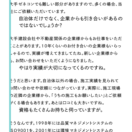
大手ゼネコンでも難しい部分がありますので、多くの場合、当
社にご依頼いただいています。
自治体だけでなく、企業からも引き合いがあるの
ではないでしょうか？
大手建設会社や不動産関係の企業様からもお仕事をいただ
くことがあります。10年くらいのお付き合いの企業様もいらっ
しゃるので、実績が増えてきましてたね。新しい企業様から
も、お問い合わせをいただくようになりました。
やはり実績が大切になってくるのですね。
そうだと思います。自治体以外の場合、施工実績を見られて
お問い合わせや依頼につながっています。実際に、施工現場
の近隣の企業様から、「うちの施工もお願いしたい」とご依頼
がくる場合もあります。あとは口コミも大きいですね。
資格もたくさんお持ちと伺っていますが。
そうなんです。1998年には品質マネジメントシステムの
ISO9001を、2001年には環境マネジメントシステムの