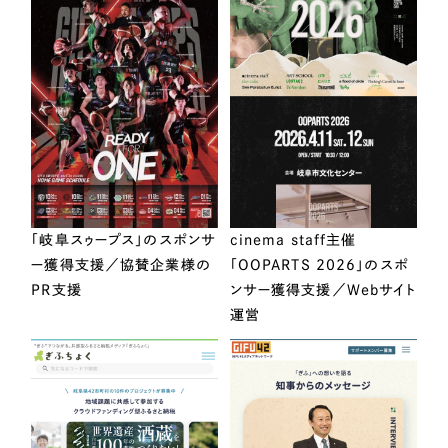
「岐阜スゥープス」のスポンサ
cinema staff主催
ー獲得支援／協賛企業様の
「OOPARTS 2026」のスポ
PR支援
ンサー獲得支援／Webサイト
運営