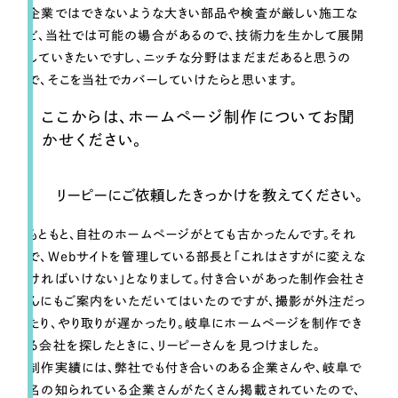
企業ではできないような大きい部品や検査が厳しい施工な
ど、当社では可能の場合があるので、技術力を生かして展開
していきたいですし、ニッチな分野はまだまだあると思うの
で、そこを当社でカバーしていけたらと思います。
ここからは、ホームページ制作についてお聞
かせください。
リーピーにご依頼したきっかけを教えてください。
もともと、自社のホームページがとても古かったんです。それ
で、Webサイトを管理している部長と「これはさすがに変えな
ければいけない」となりまして。付き合いがあった制作会社さ
んにもご案内をいただいてはいたのですが、撮影が外注だっ
たり、やり取りが遅かったり。岐阜にホームページを制作でき
る会社を探したときに、リーピーさんを見つけました。
制作実績には、弊社でも付き合いのある企業さんや、岐阜で
名の知られている企業さんがたくさん掲載されていたので、