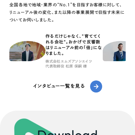
全国各地で地域・業界の“No.1”を目指すお客様に対して、
リニューアル後の変化、また以降の事業展開で目指す未来に
ついてお伺いしました。
作るだけじゃなく、"育ててく
れる会社"。おかげで反響数
はリニューアル前の「倍」にな
りました。
株式会社エムズアソシエイツ
代表取締役 松原 保嗣 様
インタビュー一覧を見る
Download