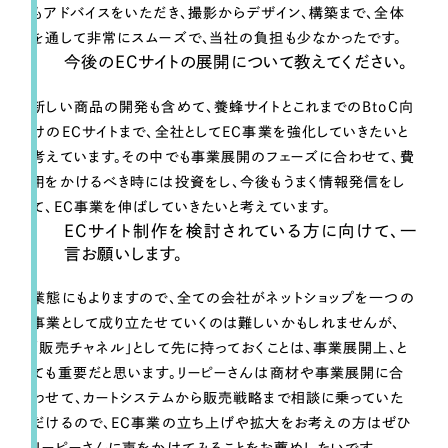
もアドバイスをいただき、撮影からデザイン、構築まで、全体
を通して非常にスムーズで、当社の負担も少なかったです。
今後のECサイトの展開について教えてください。
新しい商品の開発も含めて、養蜂サイトとこれまでのBtoC向
けのECサイトまで、全社としてEC事業を強化していきたいと
考えています。その中でも事業展開のフェーズに合わせて、費
用をかけるべき時には投資をし、今後もうまく情報発信をし
て、EC事業を伸ばしていきたいと考えています。
ECサイト制作を検討されている方に向けて、一
言お願いします。
業態にもよりますので、全ての会社がネットショップを一つの
事業として成り立たせていくのは難しいかもしれませんが、
「販売チャネル」として先に持っておくことは、事業展開上、と
ても重要だと思います。リーピーさんは商材や事業展開に合
わせて、カートシステムから販売戦略まで相談に乗っていた
だけるので、EC事業の立ち上げや拡大をお考えの方はぜひ