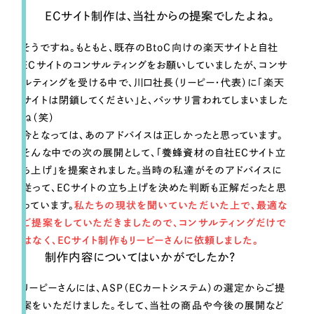
ECサイト制作は、当社からの提案でしたよね。
そうですね。もともと、既存のBtoC向けの楽天サイトと自社
ECサイトのコンサルティングをお願いしていましたが、コンサ
ルティングを受ける中で、川口社長（リーピー・代表）に「楽天
サイトは閉鎖してください」と、バッサリ言われてしまいました
ね（笑）
今となっては、あのアドバイスは正しかったと思っています。
そんな中での次の展開として、「養蜂資材の自社ECサイト立
ち上げ」を提案されました。当時の私達がそのアドバイスに
従って、ECサイトの立ち上げを決めた判断も正解だったと思
っています。
私たちの現状を聞いていただいた上で、最適な
ご提案をしていただきましたので、コンサルティングだけで
はなく、ECサイト制作もリーピーさんに依頼しました。
制作内容についてはいかがでしたか？
リーピーさんには、ASP（ECカートシステム）の選定からご提
案をいただけました。そして、当社の商品や今後の展開など