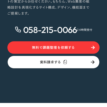
トの策定からお任せください。もちろん、Web集客の戦
略設計を具現化するサイト構成、デザイン、機能面まで
ご提案します。
058-215-0066
24時間受付
無料で課題整理を依頼する
資料請求する