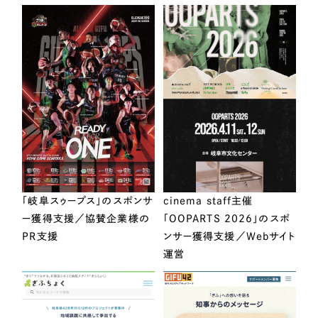
「岐阜スゥープス」のスポンサ
cinema staff主催
ー獲得支援／協賛企業様の
「OOPARTS 2026」のスポ
PR支援
ンサー獲得支援／Webサイト
運営