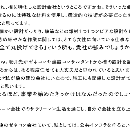
すね、橋に特化した設計会社というところですかね。そういった
造るのには特殊な材料を使用し、構造的な技術が必要だったり
なと思ってます。
、細かい設計だったり、鉄筋などの部材1つ1つシビアな設計を
、きめ細やかな作業に関しては、とても女性に向いている仕事な
「全て丸投げできる」という所も、貴社の強みでしょうか
すね。取引先がゼネコンや建設コンサルタントから橋の設計を
ころからは、ある程度任せても大丈夫だと思われていると思いま
元々私が橋の建設会社にいたので、施工にも配慮した設計がで
と思います。
なるほど、事業を始めたきっかけはなんだったのでしょ
ネコン会社でのサラリーマン生活を過ごし、自分で会社を立ち上
と橋のゼネコン会社にいて、私としては、公共インフラを作ると