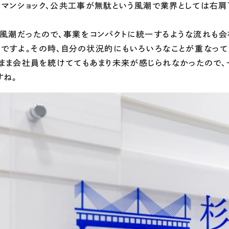
ーマンショック、公共工事が無駄という風潮で業界としては右肩
う風潮だったので、事業をコンパクトに統一するような流れも会
んですよ。その時、自分の状況的にもいろいろなことが重なって
のまま会社員を続けててもあまり未来が感じられなかったので、
すね。