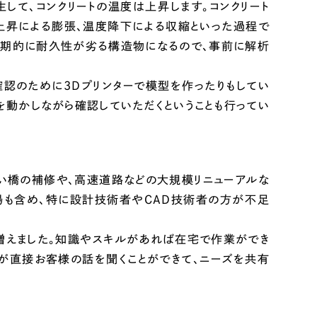
して、コンクリートの温度は上昇します。コンクリート
度上昇による膨張、温度降下による収縮といった過程で
長期的に耐久性が劣る構造物になるので、事前に解析
確認のために3Dプリンターで模型を作ったりもしてい
を動かしながら確認していただくということも行ってい
い橋の補修や、高速道路などの大規模リニューアルな
場も含め、特に設計技術者やCAD技術者の方が不足
増えました。知識やスキルがあれば在宅で作業ができ
が直接お客様の話を聞くことができて、ニーズを共有