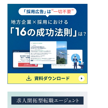
一部をご紹介します
ブックマークしたサイト
すべて
（624件）
コーポレート・企業サイト
（278件）
ブランドサイト・サービスサイト
（85件）
求人・採用サイト
（61件）
ECサイト（オンラインショップ）
（43件）