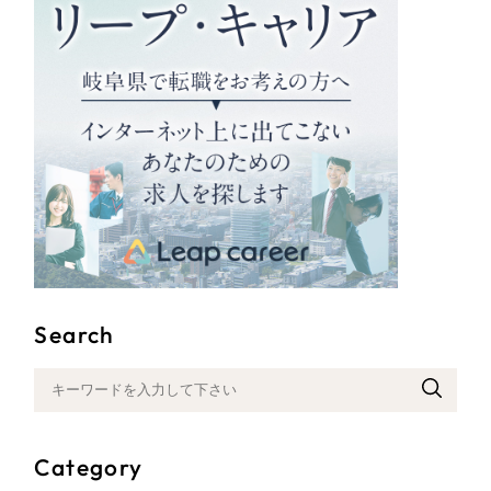
ポータルサイト・メディアサイト
（39件）
LP（ランディングページ）
（28件）
キャンペーン・プロモーションサイト
（12件）
ブランディング（ロゴ・印刷物）
（90件）
その他
（1件）
お客様インタビュー
Search
Category