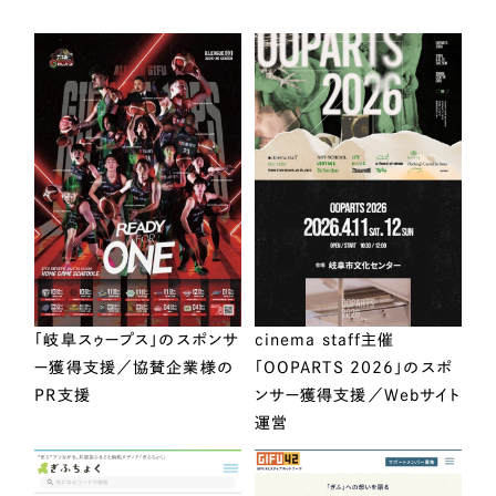
「岐阜スゥープス」のスポンサ
cinema staff主催
ー獲得支援／協賛企業様の
「OOPARTS 2026」のスポ
PR支援
ンサー獲得支援／Webサイト
運営