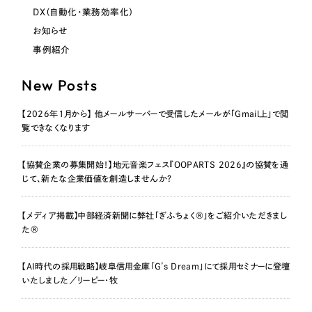
DX（自動化・業務効率化）
お知らせ
事例紹介
New Posts
【2026年1月から】 他メールサーバーで受信したメールが「Gmail上」で閲
覧できなくなります
【協賛企業の募集開始！】地元音楽フェス『OOPARTS 2026』の協賛を通
じて、新たな企業価値を創造しませんか？
【メディア掲載】中部経済新聞に弊社「ぎふちょく®」をご紹介いただきまし
た®
【AI時代の採用戦略】岐阜信用金庫「G’s Dream」にて採用セミナーに登壇
いたしました／リーピー・牧