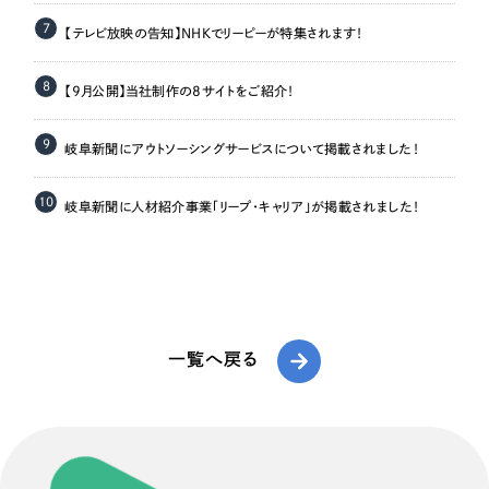
7
【テレビ放映の告知】NHKでリーピーが特集されます！
8
【9月公開】当社制作の8サイトをご紹介！
9
岐阜新聞にアウトソーシングサービスについて掲載されました！
10
岐阜新聞に人材紹介事業「リープ・キャリア」が掲載されました！
一覧へ戻る