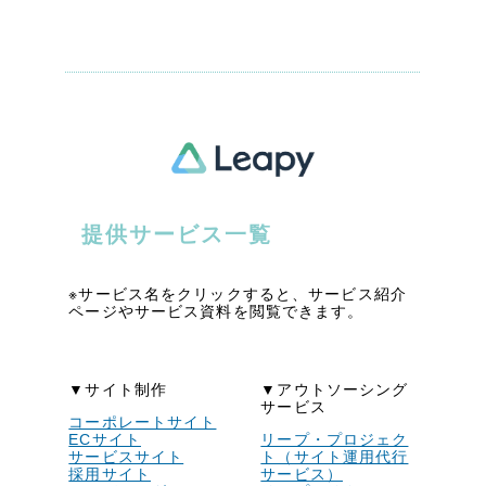
ポータルサイト・メディアサイト
（39件）
LP（ランディングページ）
（28件）
キャンペーン・プロモーションサイト
（12件）
ブランディング（ロゴ・印刷物）
（90件）
その他
（1件）
お客様インタビュー
提供サービス一覧
※サービス名をクリックすると、サービス紹介
ページやサービス資料を閲覧できます。
▼サイト制作
▼アウトソーシング
サービス
コーポレートサイト
ECサイト
リープ・プロジェク
サービスサイト
ト（サイト運用代行
採用サイト
サービス）