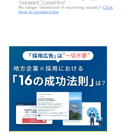
*|SENDER_COUNTRY|*
No longer interested in receiving emails?
Click
here to unsubscribe