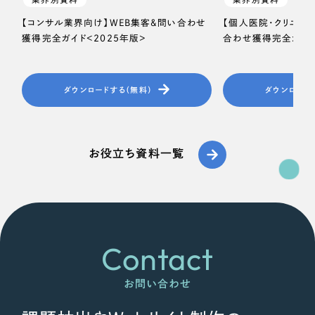
【コンサル業界向け】WEB集客＆問い合わせ
【個人医院・クリニッ
獲得完全ガイド＜2025年版＞
合わせ獲得完全ガイド
ダウンロードする（無料）
ダウンロード
お役立ち資料一覧
Contact
お問い合わせ