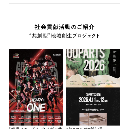
社会貢献活動のご紹介
“共創型”地域創生プロジェクト
「岐阜スゥープス」のスポンサ
cinema staff主催