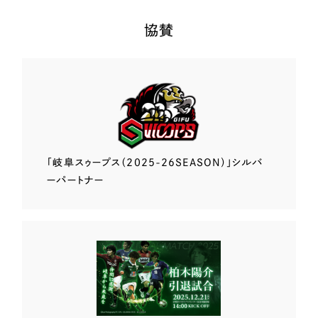
協賛
「岐阜スゥープス
（2025-26SEASON）」
シルバ
ーパートナー