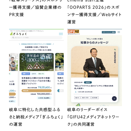
ー獲得支援／協賛企業様の
「OOPARTS 2026」のスポ
PR支援
ンサー獲得支援／Webサイト
運営
岐阜に特化した共感型ふる
岐阜のリーダーボイス
さと納税メディア「ぎふちょく」
「GIFU42メディアネットワー
の運営
ク」の共同運営