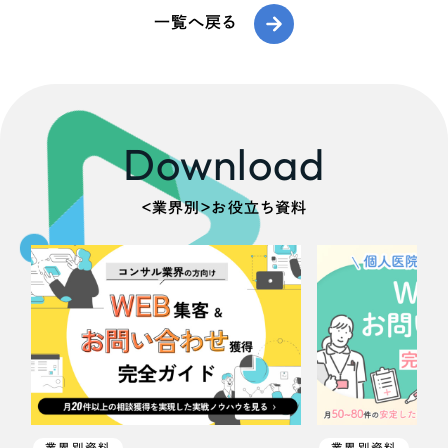
一覧へ戻る
Download
＜業界別＞お役立ち資料
業界別資料
業界別資料