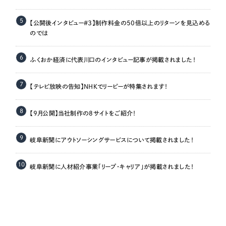
5
【公開後インタビュー＃3】制作料金の50倍以上のリターンを見込める
のでは
6
ふくおか経済に代表川口のインタビュー記事が掲載されました！
7
【テレビ放映の告知】NHKでリーピーが特集されます！
8
【9月公開】当社制作の8サイトをご紹介！
9
岐阜新聞にアウトソーシングサービスについて掲載されました！
10
岐阜新聞に人材紹介事業「リープ・キャリア」が掲載されました！