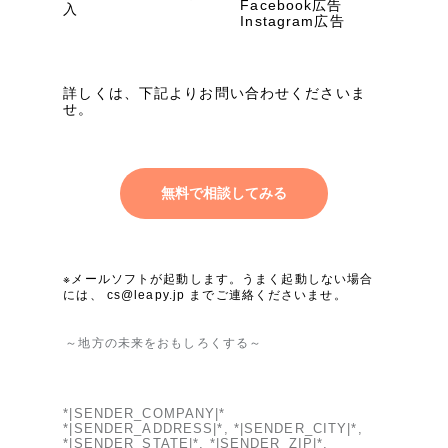
Facebook広告
入
Instagram広告
詳しくは、下記よりお問い合わせくださいま
せ。
無料で相談してみる
※メールソフトが起動します。うまく起動しない場合
には、
cs@leapy.jp
までご連絡くださいませ。
～地方の未来をおもしろくする～
*|SENDER_COMPANY|*
*|SENDER_ADDRESS|*, *|SENDER_CITY|*,
*|SENDER_STATE|*, *|SENDER_ZIP|*,