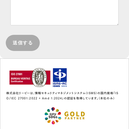
株式会社リーピーは、情報セキュリティマネジメントシステム（ISMS）の国内規格「IS
O/IEC 27001:2022 + Amd 1:2024」の認証を取得しています。（本社のみ）