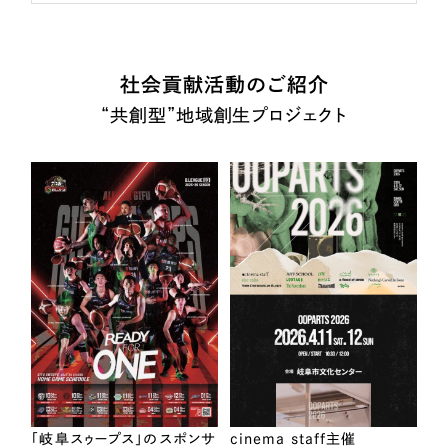
社会貢献活動のご紹介
“共創型”地域創生プロジェクト
「岐阜スゥープス」のスポンサ
cinema staff主催