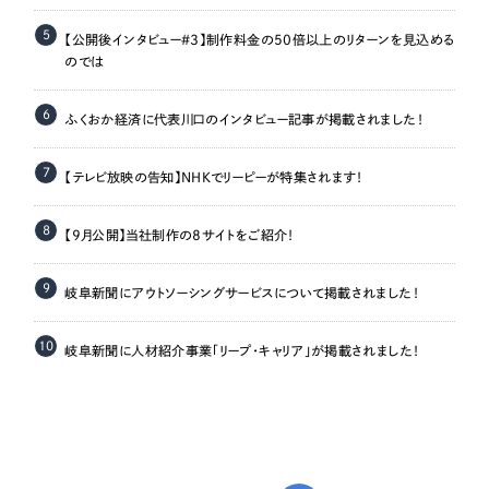
5
【公開後インタビュー＃3】制作料金の50倍以上のリターンを見込める
のでは
6
ふくおか経済に代表川口のインタビュー記事が掲載されました！
7
【テレビ放映の告知】NHKでリーピーが特集されます！
8
【9月公開】当社制作の8サイトをご紹介！
9
岐阜新聞にアウトソーシングサービスについて掲載されました！
10
岐阜新聞に人材紹介事業「リープ・キャリア」が掲載されました！