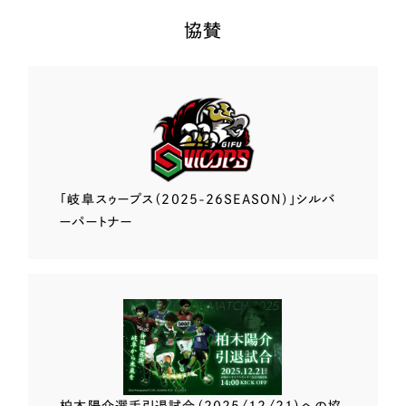
協賛
「岐阜スゥープス
（2025-26SEASON）」
シルバ
ーパートナー