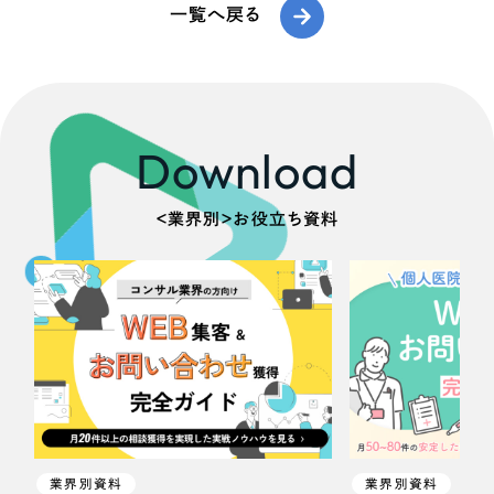
一覧へ戻る
Download
＜業界別＞お役立ち資料
業界別資料
業界別資料