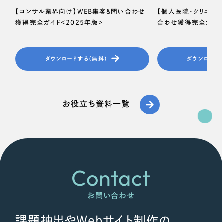
【コンサル業界向け】WEB集客＆問い合わせ
【個人医院・クリニッ
獲得完全ガイド＜2025年版＞
合わせ獲得完全ガイド
ダウンロードする（無料）
ダウンロード
お役立ち資料一覧
Contact
お問い合わせ
課題抽出やWebサイト制作の