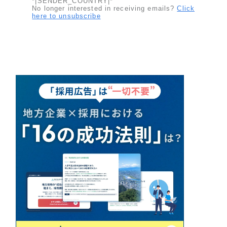
*|SENDER_COUNTRY|*
No longer interested in receiving emails?
Click
here to unsubscribe