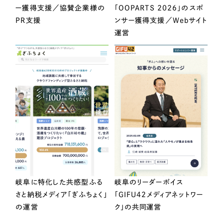
ー獲得支援／協賛企業様の
「OOPARTS 2026」のスポ
PR支援
ンサー獲得支援／Webサイト
運営
岐阜に特化した共感型ふる
岐阜のリーダーボイス
さと納税メディア「ぎふちょく」
「GIFU42メディアネットワー
の運営
ク」の共同運営