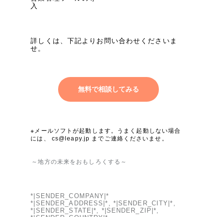
入
詳しくは、下記よりお問い合わせくださいま
せ。
無料で相談してみる
※メールソフトが起動します。うまく起動しない場合
には、
cs@leapy.jp
までご連絡くださいませ。
～地方の未来をおもしろくする～
*|SENDER_COMPANY|*
*|SENDER_ADDRESS|*, *|SENDER_CITY|*,
*|SENDER_STATE|*, *|SENDER_ZIP|*,