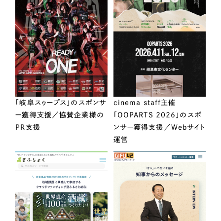
「岐阜スゥープス」のスポンサ
cinema staff主催
ー獲得支援／協賛企業様の
「OOPARTS 2026」のスポ
PR支援
ンサー獲得支援／Webサイト
運営