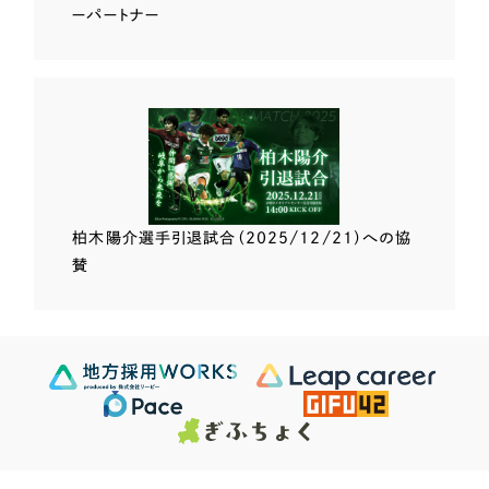
ーパートナー
柏木陽介選手
引退試合（2025/12/21）
への協
賛
Scroll Down