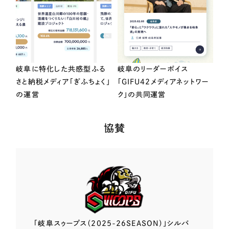
岐阜に特化した共感型ふる
岐阜のリーダーボイス
さと納税メディア「ぎふちょく」
「GIFU42メディアネットワー
の運営
ク」の共同運営
協賛
「岐阜スゥープス
（2025-26SEASON）」
シルバ