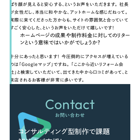
ぱり顔が見えると安心する、というお声をいただきます。
社長
が女性だし、本当に和やかな、アットホームな感じだね
って。
実際に来てくださった方からも、サイトの雰囲気と合っていて
すごく安心した、というお声をいただけて嬉しいです！
ホームページの成果や制作料金に対してのリター
ンという意味ではいかがでしょうか？
十分にあったと思います！ 今圧倒的にアクセスが増えている
のは
「Googleマップ」
ですね。 「ここから近いリフォーム会
社」と検索していただいて、出てきた中から口コミがあって、と
来店されるお客様が非常に多いです。
Contact
お問い合わせ
コンサルティング型制作で課題