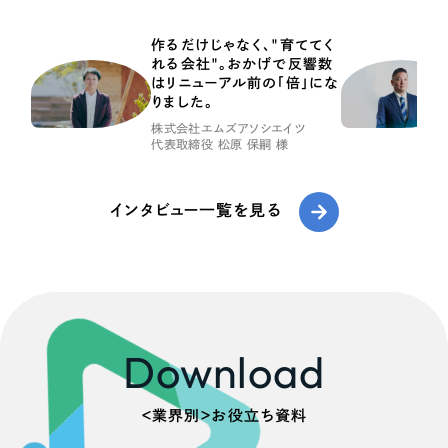
作るだけじゃなく、"育ててく
れる会社"。おかげで反響数
はリニューアル前の「倍」にな
りました。
株式会社エムズアソシエイツ
代表取締役 松原 保嗣 様
インタビュー一覧を見る
Download
＜業界別＞お役立ち資料