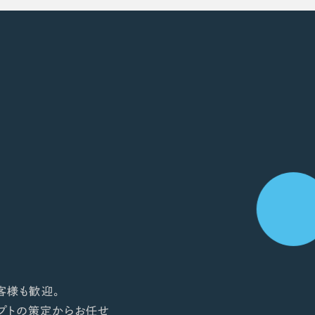
客様も歓迎。
プトの策定からお任せ