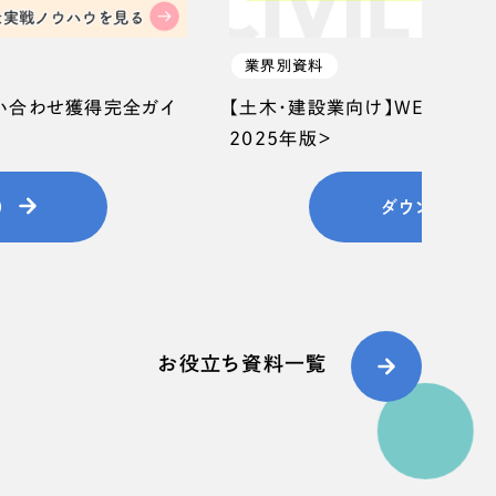
業界別資料
問い合わせ獲得完全ガイ
【土木・建設業向け】WEB集客
2025年版＞
）
ダウンロード
お役立ち資料一覧