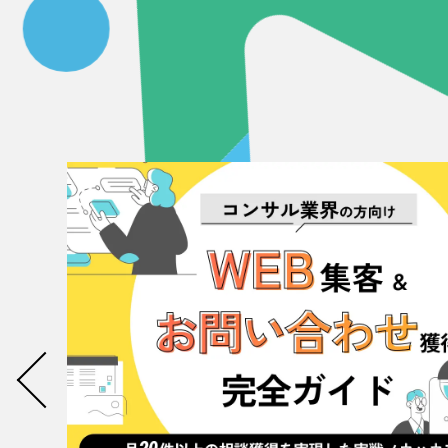
058-215-00
24時間受付
無料で課題整理を依頼する
資料請求する