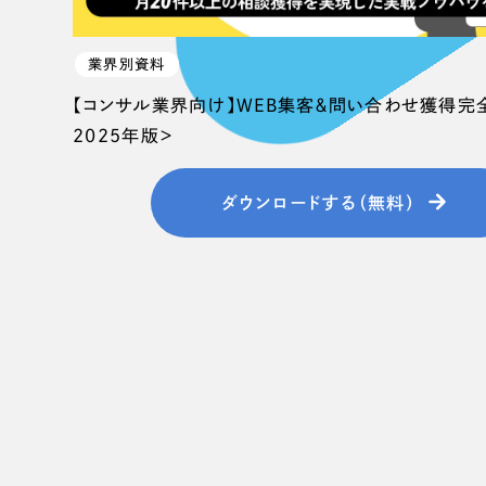
業界別資料
【コンサル業界向け】WEB集客＆問い合わせ獲得完
2025年版＞
ダウンロードする（無料）