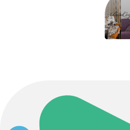
Contact Us
初めてのサイト制作で何をすればいいかお困りのお
現状の課題抽出やサイトの目的の整理、サイトコン
せください。もちろん、Web集客の戦略設計を具現
イン、機能面までご提案します。