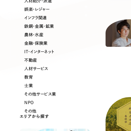
人材紹介・派遣
娯楽・レジャー
インフラ関連
鉄鋼・金属・鉱業
農林・水産
金融・保険業
IT・インターネット
不動産
人材サービス
教育
士業
その他サービス業
NPO
その他
エリアから探す