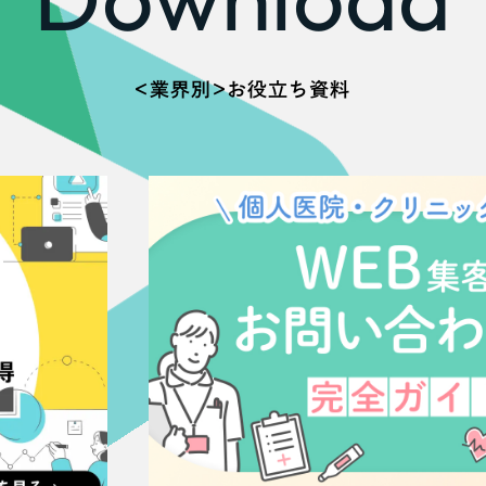
66
＜業界別＞お役立ち資料