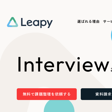
選ばれる理由
サー
Service
Works
Company
Useful
Interview
サービス紹介
制作実績
会社概要
お役立ち情報
We
一過性の広告に頼らず、
全国1,400社以上の支援実績
可能性をひらくデザインで
リーピーによるお役立ち情報を
コー
「仕組み」と「ノウハウ」を残す資産型DX
ら
しあわせな毎日をつくる
ます
支援をご提供します
実績の一部をご紹介します
EC
無料で課題整理を依頼する
資料請求
?
ブックマークしたサイ