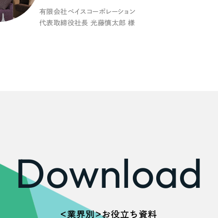
有限会社ベイスコーポレーション
広報ブログ
代表取締役社長 光藤慎太郎 様
メルマガアーカイブ
プライバシーポリシー
情報セキュ
クッキーポリシー
サイトマップ
客様も歓迎。
Download
セプトの策定からお任
化するサイト構成、デザ
＜業界別＞お役立ち資料