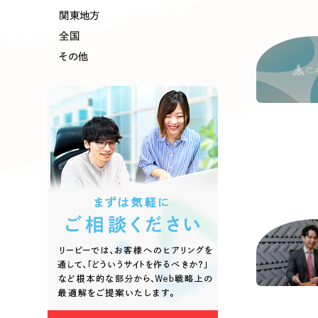
関東地方
全国
その他