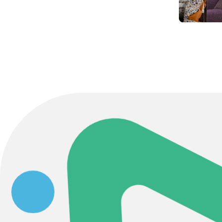
Contact Us
初めてのサイト制作で何をすればいいかお困りのお
現状の課題抽出やサイトの目的の整理、サイトコン
せください。もちろん、Web集客の戦略設計を具現
イン、機能面までご提案します。