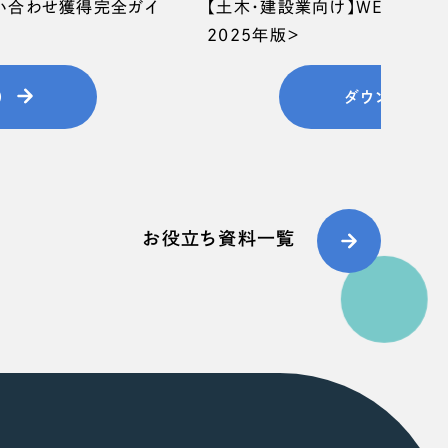
問い合わせ獲得完全ガイ
【土木・建設業向け】WEB集客
2025年版＞
）
ダウンロード
お役立ち資料一覧