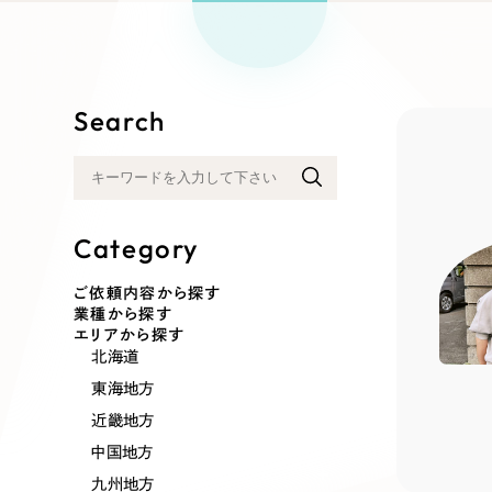
リープ
SEO対
グ"から、
広報支援
Search
Category
ご依頼内容から探す
業種から探す
エリアから探す
北海道
東海地方
近畿地方
中国地方
九州地方