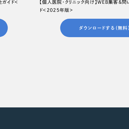
全ガイド＜
【個人医院・クリニック向け】WEB集客＆
ド＜2025年版＞
ダウンロードする（無料