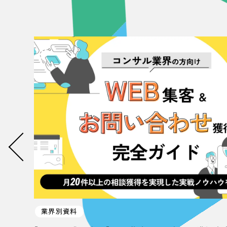
058-215-00
24時間受付
無料で課題整理を依頼する
資料請求する
業界別資料