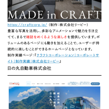
https://craftcorp.jp/
（制作：株式会社リーピー）
豊富な写真を活用し、多彩なアニメーションで魅力を引き立
てて、まるで
雑誌をめくるような楽しさ
を提供しています。ボ
リュームのあるページにも動きを加えることで、ユーザーが持
続的に楽しむことができるホームページとなっています。
制作実績ページ：『
クラフトコーポレーション｜コーポレートサ
イト
｜制作実績｜株式会社リーピー
』
日の丸自動車株式会社