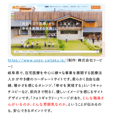
https://www.sogo-zaitaku.jp/
（制作：株式会社リーピ
ー）
岐阜県で、在宅医療を中心に様々な事業を展開する医療法
人かがやき様のコーポレートサイトです。柔らかく自由な曲
線、暖かさを感じるオレンジ、「幸せを実現する」というキャッ
チコピーなど、前向きで明るく、優しいイメージを感じるサイト
デザインです。「フォトギャラリー」ページがあり、
どんな職員さ
んがいるのか、どんな雰囲気なのか
、ということが伝わるの
も、安心できるポイントです。