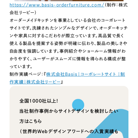
https://www.basis-orderfurniture.com/
（制作：株式
会社リーピー）
オーダーメイドキッチンを事業としている会社のコーポレート
サイトです。洗練されたシンプルなデザインで、オーダーキッチ
ンや家具に対するこだわりが際立っています。高品質で長く
使える製品を提案する姿勢が明確に伝わり、製品の美しさや
自由度を強調しています。事例紹介やショールーム情報がわ
かりやすく、ユーザーがスムーズに情報を得られる構成が整
っています。
制作実績ページ：『
株式会社Basis｜コーポレートサイト ｜制
作実績｜株式会社リーピー
』
全国1000社以上！
当社制作事例からサイトデザインを検討したい
方はこちら
（世界的Webデザインアワードへの入賞実績も