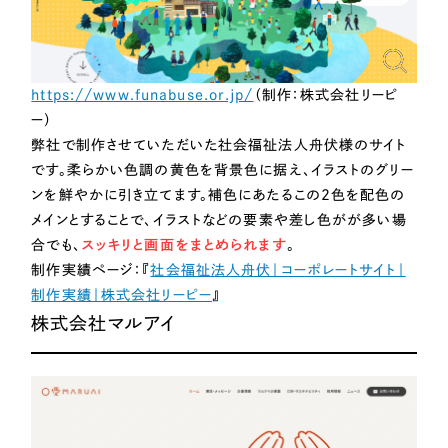
https://www.funabuse.or.jp/
（制作：株式会社リーピ
ー）
弊社で制作させていただいた社会福祉法人舟伏様のサイト
です。柔らかい色調の黄色を背景色に据え、イラストのグリー
ンを鮮やかに引き立てます。補色にあたるこの2色を配色の
メインとすることで、イラストなどの要素や差し色がが多い場
合でも、
スッキリと画面をまとめられます
。
制作実績ページ：『
社会福祉法人舟伏｜コーポレートサイト｜
制作実績｜株式会社リーピー
』
株式会社マルアイ