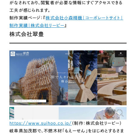
がなされており、閲覧者が必要な情報にすぐアクセスできる
工夫が感じられます。
制作実績ページ：『
株式会社小森精機｜コーポレートサイト｜
制作実績｜株式会社リーピー
』
株式会社翠豊
https://www.suihoo.co.jp/
（制作：株式会社リーピー）
岐阜県加茂郡で、不燃木材「もえーせん」をはじめとするさま