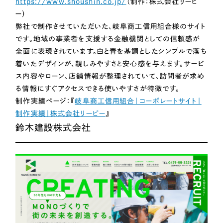
https://www.shoushin.co.jp/
（制作：株式会社リーピ
ー）
弊社で制作させていただいた、岐阜商工信用組合様のサイト
です。地域の事業者を支援する金融機関としての信頼感が
全面に表現されています。白と青を基調としたシンプルで落ち
着いたデザインが、親しみやすさと安心感を与えます。サービ
ス内容やローン、店舗情報が整理されていて、訪問者が求め
る情報にすぐアクセスできる使いやすさが特徴です。
制作実績ページ：『
岐阜商工信用組合｜コーポレートサイト｜
制作実績｜株式会社リーピー
』
鈴木建設株式会社