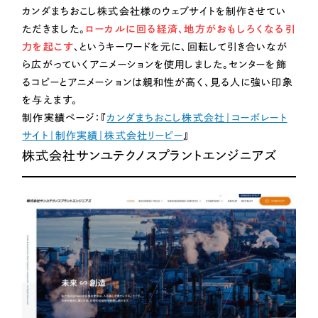
カンダまちおこし株式会社様のウェブサイトを制作させてい
ただきました。
ローカルに回る経済、地方がおもしろくなる引
力を起こす
、というキーワードを元に、回転して引き合いなが
ら広がっていくアニメーションを使用しました。センターを飾
るコピーとアニメーションは親和性が高く、見る人に強い印象
を与えます。
制作実績ページ：『
カンダまちおこし株式会社｜コーポレート
サイト｜制作実績｜株式会社リーピー
』
株式会社サンユテクノスプラントエンジニアズ