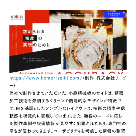
国内外のデザインアワードへの
受賞・ノミネートも多数！
取引実績全国1,400以上。
コーボレートサイトやECサイトなど、「コンサルティング型」での
Webサイト制作を承ります。
制作実績を見てみる
https://www.komoriseiki.com/
（制作：株式会社リーピ
ー）
弊社で制作させていただいた、小森精機様のサイトは、精密
加工技術を強調するクリーンで機能的なデザインが特徴で
す。白を基調としたシンプルなレイアウトは、技術の精度や信
頼感を視覚的に表現しています。また、顧客のニーズに応じ
た製作事例や設備情報が見やすく配置されており、専門性の
高さが伝わってきます。ユーザビリティを考慮した情報の整理