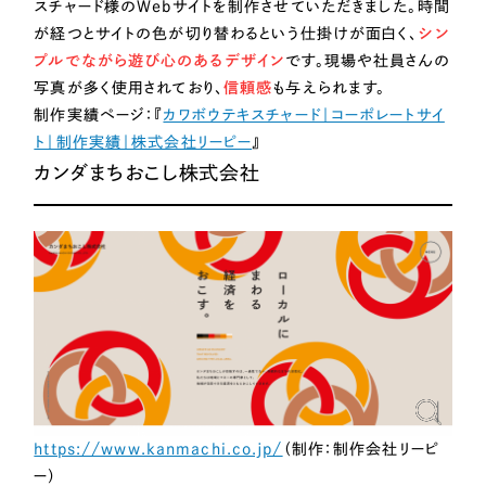
スチャード様のWebサイトを制作させていただきました。時間
が経つとサイトの色が切り替わるという仕掛けが面白く、
シン
プルでながら遊び心のあるデザイン
です。現場や社員さんの
写真が多く使用されており、
信頼感
も与えられます。
制作実績ページ：『
カワボウテキスチャード｜コーポレートサイ
ト｜制作実績｜株式会社リーピー
』
カンダまちおこし株式会社
https://www.kanmachi.co.jp/
（制作：制作会社リーピ
ー）