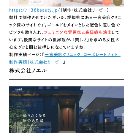
https://138beauty.jp/
（制作：株式会社リーピー）
弊社で制作させていただいた、愛知県にある一宮美容クリニ
ック様のサイトです。ゴールドをメインとした配色に差し色で
ピンクを取り入れ、
フェミニンな雰囲気と高級感を演出
して
います。優美なサイトの世界観が、「美しさ」を求める女性の
心をグッと掴む後押しになっていますね。
制作実績ページ：『
一宮美容クリニック｜コーポレートサイト｜
制作実績｜株式会社リーピー
』
株式会社ノエル