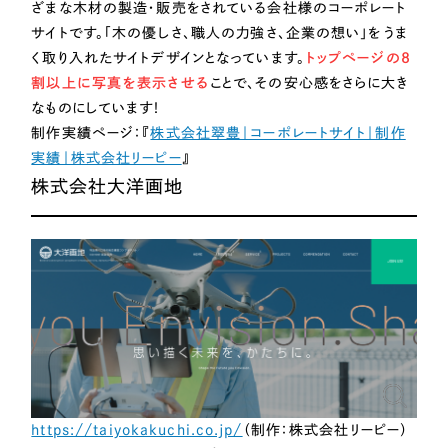
ざまな木材の製造・販売をされている会社様のコーポレート
サイトです。「木の優しさ、職人の力強さ、企業の想い」をうま
く取り入れたサイトデザインとなっています。
トップページの8
割以上に写真を表示させる
ことで、その安心感をさらに大き
なものにしています！
制作実績ページ：『
株式会社翠豊｜コーポレートサイト｜制作
実績｜株式会社リーピー
』
株式会社大洋画地
https://taiyokakuchi.co.jp/
（制作：株式会社リーピー）