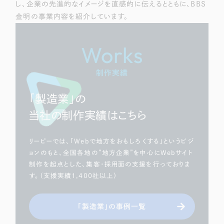
し、企業の先進的なイメージを直感的に伝えるとともに、BBS
金明の事業内容を紹介しています。
Works
制作実績
「製造業」の
当社の制作実績はこちら
リーピーでは、「Webで地方をおもしろくする」というビジ
ョンのもと、全国各地の”地方企業”を中心にWebサイト
制作を起点とした、集客・採用面の支援を行っておりま
す。（支援実績1,400社以上）
「製造業」の事例一覧