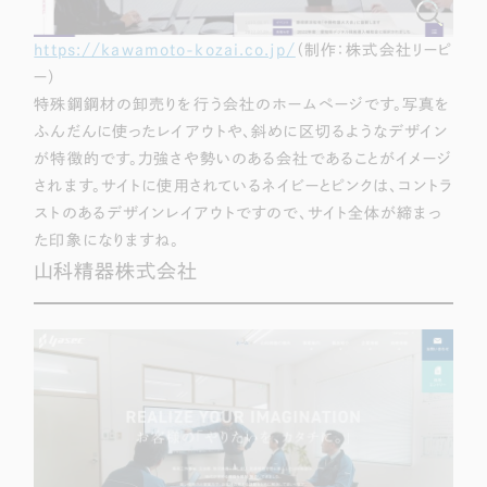
https://kawamoto-kozai.co.jp/
（制作：株式会社リーピ
ー）
特殊鋼鋼材の卸売りを行う会社のホームページです。写真を
ふんだんに使ったレイアウトや、斜めに区切るようなデザイン
が特徴的です。
力強さ
や
勢い
のある会社であることがイメージ
されます。サイトに使用されているネイビーとピンクは、コントラ
ストのあるデザインレイアウトですので、サイト全体が締まっ
た印象になりますね。
山科精器株式会社