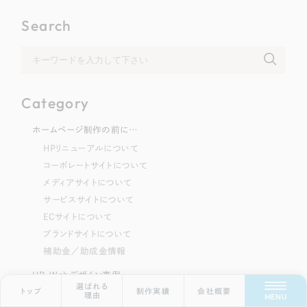
Search
Category
ホームページ制作の前に…
HPリニューアルについて
コーポレートサイトについて
メディアサイトについて
サービスサイトについて
Scroll Down
ECサイトについて
ブランドサイトについて
補助金／助成金情報
HP・Webデザイン事例
選ばれる
トップ
制作実績
会社概要
【業種別】デザイン事例
理由
MENU