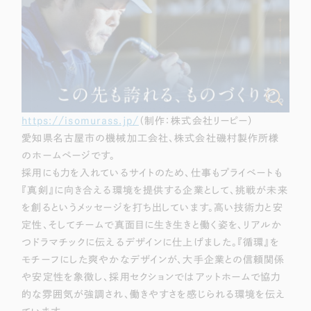
https://isomurass.jp/
（制作：株式会社リーピー）
愛知県名古屋市の機械加工会社、株式会社磯村製作所様
のホームページです。
採用にも力を入れているサイトのため、仕事もプライベートも
『真剣』に向き合える環境を提供する企業として、挑戦が未来
を創るというメッセージを打ち出しています。高い技術力と安
定性、そしてチームで真面目に生き生きと働く姿を、リアルか
つドラマチックに伝えるデザインに仕上げました。『循環』を
モチーフにした爽やかなデザインが、大手企業との信頼関係
や安定性を象徴し、採用セクションではアットホームで協力
的な雰囲気が強調され、働きやすさを感じられる環境を伝え