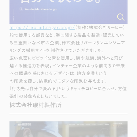
https://recruit.regar.co.jp/
（制作：株式会社リーピー）
船で使用する部品など、海に関する製品を製造・販売してい
る三重県いなべ市の企業、株式会社リガーマリンエンジニア
リングの採用サイトを制作させていただきました。
広い色面にビビッドな青を使用し、海や航海、海外へと飛び
越える推進力を表現。ベンチャー企業のような前向きで未来
への躍進を感じさせるデザインは、地方企業という
の印象を覆し、挑戦的でモダンな印象を与えます。
「行き先は自分で決める」というキャッチコピーに合わせ、方位
磁針の装飾もあしらいました。
株式会社磯村製作所