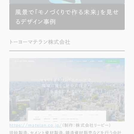
風景で「モノづくりで作る未来」を見せ
るデザイン事例
トーヨーマテラン株式会社
https://matelan.co.jp/
（制作：株式会社リーピー）
珪砂製造、セメント資材製造、鋳造資材販売などを行う会社