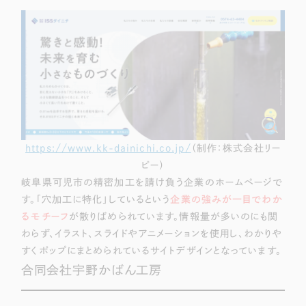
https://www.kk-dainichi.co.jp/
（制作：株式会社リー
ピー）
岐阜県可児市の精密加工を請け負う企業のホームページで
す。「穴加工に特化」しているという
企業の強みが一目でわか
るモチーフ
が散りばめられています。情報量が多いのにも関
わらず、イラスト、スライドやアニメーションを使用し、わかりや
すくポップにまとめられているサイトデザインとなっています。
合同会社宇野かばん工房