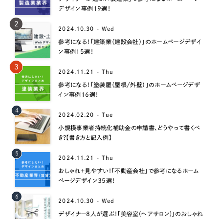
デザイン事例19選！
2
2024.10.30 - Wed
参考になる！「建築業（建設会社）」のホームページデザイ
ン事例15選！
3
2024.11.21 - Thu
参考になる！「塗装屋（屋根/外壁）」のホームページデザ
イン事例16選！
4
2024.02.20 - Tue
小規模事業者持続化補助金の申請書、どうやって書くべ
き？【書き方と記入例】
5
2024.11.21 - Thu
おしゃれ＋見やすい！「不動産会社」で参考になるホーム
ページデザイン35選！
6
2024.10.30 - Wed
デザイナー8人が選ぶ！「美容室(ヘアサロン)」のおしゃれ