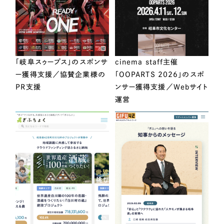
「岐阜スゥープス」のスポンサ
cinema staff主催
ー獲得支援／協賛企業様の
「OOPARTS 2026」のスポ
PR支援
ンサー獲得支援／Webサイト
運営