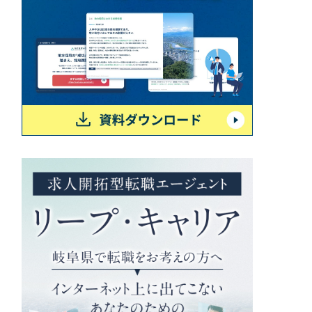
ポータルサイト・メディアサイト
（39件）
LP（ランディングページ）
（28件）
キャンペーン・プロモーションサイト
（12件）
ブランディング（ロゴ・印刷物）
（90件）
その他
（1件）
お客様インタビュー