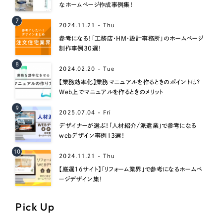
なホームページ作成事例集！
7
2024.11.21 - Thu
参考になる！「工務店・HM・設計事務所」のホームページ
制作事例30選！
8
2024.02.20 - Tue
【業務効率化】業務マニュアルを作るときのポイントは？
Web上でマニュアルを作るときのメリット
9
2025.07.04 - Fri
デザイナーが選ぶ！「人材紹介/派遣業」で参考になる
webデザイン事例13選！
10
2024.11.21 - Thu
【厳選16サイト】「リフォーム業界」で参考になるホームペ
ージデザイン集！
Pick Up