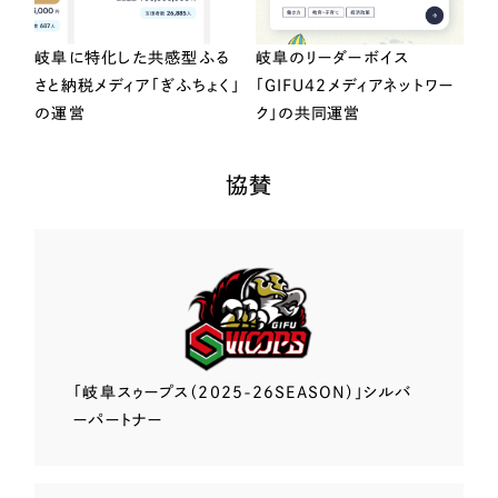
岐阜に特化した共感型ふる
岐阜のリーダーボイス
さと納税メディア「ぎふちょく」
「GIFU42メディアネットワー
の運営
ク」の共同運営
協賛
「岐阜スゥープス
（2025-26SEASON）」
シルバ
ーパートナー