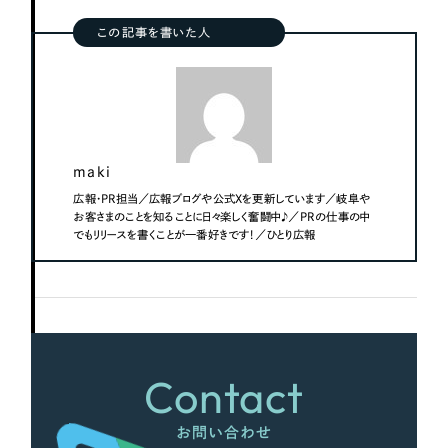
この記事を書いた人
maki
広報・PR担当／広報ブログや公式Xを更新しています／岐阜や
お客さまのことを知ることに日々楽しく奮闘中♪／PRの仕事の中
でもリリースを書くことが一番好きです！／ひとり広報
Contact
お問い合わせ