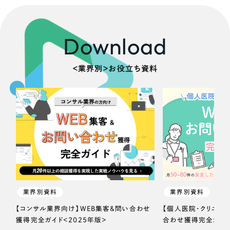
Download
＜業界別＞お役立ち資料
業界別資料
業界別資料
【コンサル業界向け】WEB集客＆問い合わせ
【個人医院・クリニッ
獲得完全ガイド＜2025年版＞
合わせ獲得完全ガイド