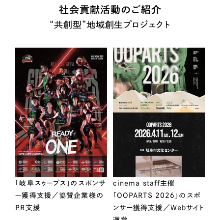
社会貢献活動のご紹介
“共創型”地域創生プロジェクト
「岐阜スゥープス」のスポンサ
cinema staff主催
ー獲得支援／協賛企業様の
「OOPARTS 2026」のスポ
PR支援
ンサー獲得支援／Webサイト