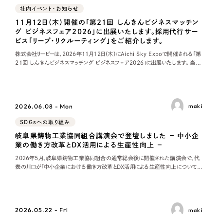
社内イベント・お知らせ
11月12日（木）開催の「第21回 しんきんビジネスマッチン
グ ビジネスフェア2026」に出展いたします。採用代行サー
ビス「リープ・リクルーティング」をご紹介します。
株式会社リーピーは、2026年11月12日（木）にAichi Sky Expoで開催される「第
21回 しんきんビジネスマッチング ビジネスフェア2026」に出展いたします。 当日
は、当社が提供する採用代行サービス「リープ・リクルーティング
2026.06.08 - Mon
maki
SDGsへの取り組み
岐阜県鋳物工業協同組合講演会で登壇しました − 中小企
業の働き方改革とDX活用による生産性向上 −
2026年5月、岐阜県鋳物工業協同組合の通常総会後に開催された講演会で、代
表の川口が「中小企業における働き方改革とDX活用による生産性向上について」
と題して講演しました。当日は約60名の組合員や取引先の皆さまが参加されまし
た。また、株式会社
2026.05.22 - Fri
maki