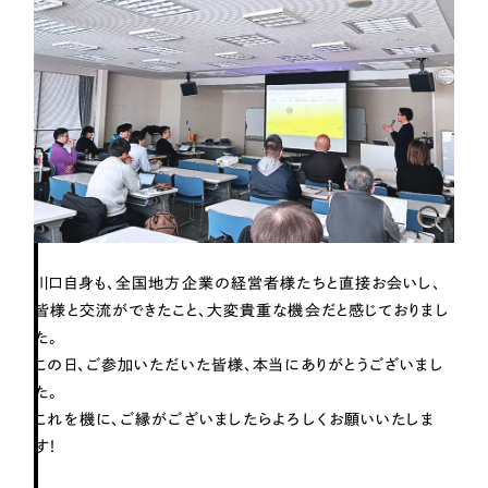
川口自身も、全国地方企業の経営者様たちと直接お会いし、
皆様と交流ができたこと、大変貴重な機会だと感じておりまし
た。
この日、ご参加いただいた皆様、本当にありがとうございまし
た。
これを機に、ご縁がございましたらよろしくお願いいたしま
す！