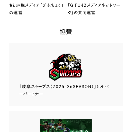
さと納税メディア「ぎふちょく」
「GIFU42メディアネットワー
の運営
ク」の共同運営
協賛
「岐阜スゥープス
（2025-26SEASON）」
シルバ
ーパートナー