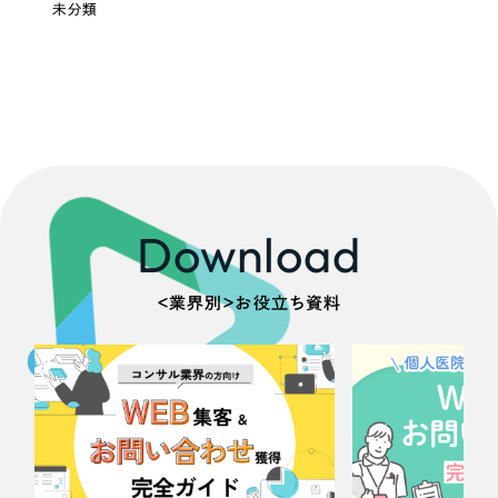
未分類
Download
＜業界別＞お役立ち資料