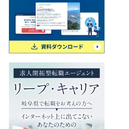
一部をご紹介します
ブックマークしたサイト
すべて
（624件）
コーポレート・企業サイト
（278件）
ブランドサイト・サービスサイト
（85件）
求人・採用サイト
（61件）
ECサイト（オンラインショップ）
（43件）