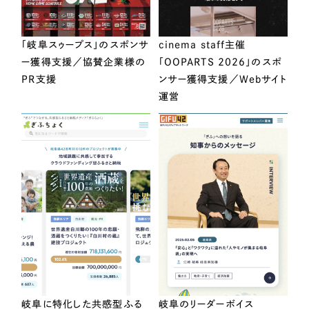
「岐阜スゥープス」のスポンサ
cinema staff主催
ー獲得支援／協賛企業様の
「OOPARTS 2026」のスポ
PR支援
ンサー獲得支援／Webサイト
運営
岐阜に特化した共感型ふる
岐阜のリーダーボイス