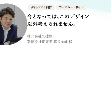
ト
（12件）
Webサイト制作
コーポレートサイト
90件）
今となっては、このデザイン
以外考えられません。
株式会社丸徳鉄工
g
取締役社長室長 葛谷有輝 様
）
ケティング代行
業務代行