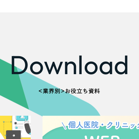
広報ブログ
メルマガアーカイブ
Download
プライバシーポリシー
情報セキュ
クッキーポリシー
サイトマップ
＜業界別＞お役立ち資料
客様も歓迎。
セプトの策定からお任
化するサイト構成、デザ