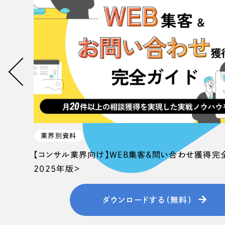
058-215-00
24時間受付
無料で課題整理を依頼する
資料請求する
業界別資料
【コンサル業界向け】WEB集客＆問い合わせ獲得完
2025年版＞
ダウンロードする（無料）