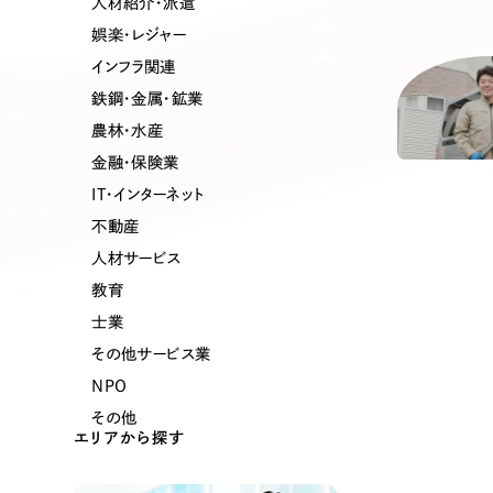
人材紹介・派遣
娯楽・レジャー
インフラ関連
鉄鋼・金属・鉱業
農林・水産
金融・保険業
IT・インターネット
不動産
人材サービス
教育
士業
その他サービス業
NPO
その他
エリアから探す