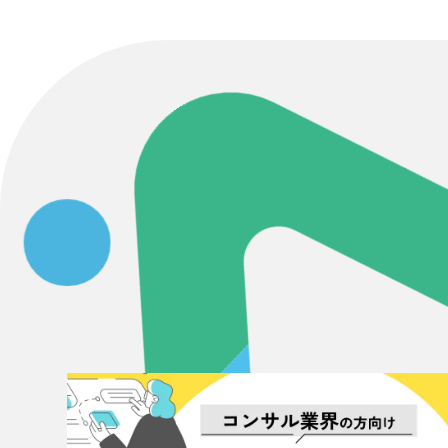
Contact Us
初めてのサイト制作で何をすればいいかお困りのお
現状の課題抽出やサイトの目的の整理、サイトコン
せください。もちろん、Web集客の戦略設計を具現
イン、機能面までご提案します。