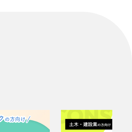
リティ方針
AI倫理ポリシー
ウェブアクセシビリティ方針