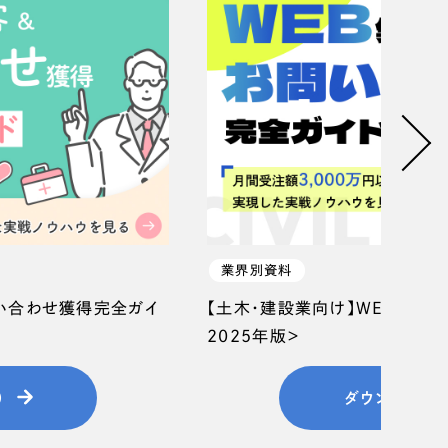
業界別資料
問い合わせ獲得完全ガイ
【土木・建設業向け】WEB集客
2025年版＞
）
ダウンロード