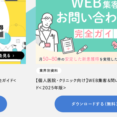
66
業界別資料
全ガイド＜
【個人医院・クリニック向け】WEB集客＆
ド＜2025年版＞
ダウンロードする（無料