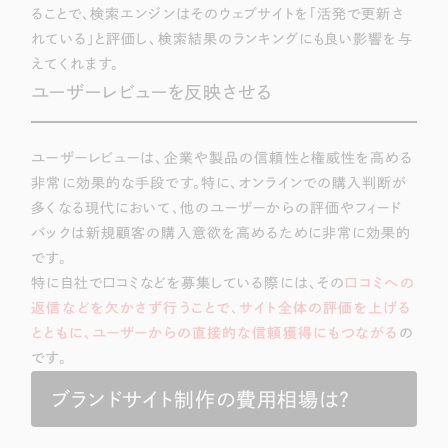
ることで、検索エンジンはそのウェブサイトを「活発で更新さ
れている」と評価し、検索結果のランキングにも良い影響を与
えてくれます。
ユーザーレビューを反映させる
ユーザーレビューは、企業や製品の信頼性と権威性を高める
非常に効果的な手段です。特に、オンラインでの購入判断が
多くなる現代において、他のユーザーからの評価やフィード
バックは新規顧客の購入意欲を高めるために非常に効果的
です。
特に自社で口コミなどを募集している際には、その
口コミへの
返信などを欠かさず行うことで、サイト全体の評価を上げる
とともに、ユーザーからの直接的な信頼獲得にもつながる
の
です。
ブランドサイト制作の費用相場は？