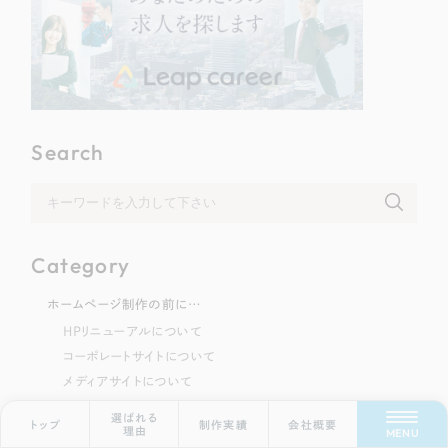
Search
Category
ホームページ制作の前に…
Scroll Down
HPリニューアルについて
コーポレートサイトについて
メディアサイトについて
サービスサイトについて
選ばれる
トップ
制作実績
会社概要
理由
ECサイトについて
MENU