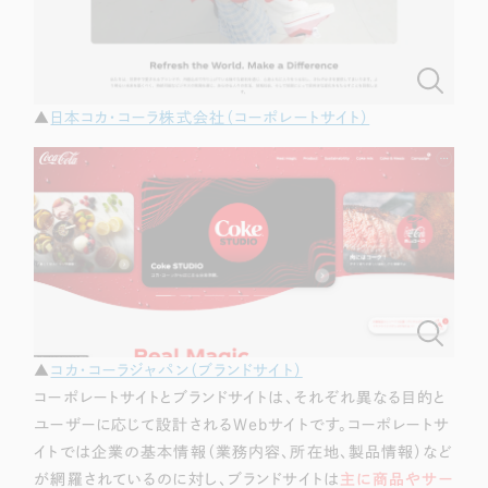
ポータルサイト・メディアサイト
（39件）
LP（ランディングページ）
（28件）
キャンペーン・プロモーションサイト
（12件）
ブランディング（ロゴ・印刷物）
（90件）
▲
日本コカ・コーラ株式会社（コーポレートサイト）
その他
（1件）
お客様インタビュー
▲
コカ・コーラジャパン（ブランドサイト）
コーポレートサイトとブランドサイトは、それぞれ異なる目的と
ユーザーに応じて設計されるWebサイトです。コーポレートサ
イトでは企業の基本情報（業務内容、所在地、製品情報）など
が網羅されているのに対し、ブランドサイトは
主に商品やサー