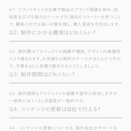
A1: ブランドサイトは企業や製品のブランド価値を高め、認
知度を広げる強力なツールです。独自のストーリーを持つこと
で、顧客に対する強い印象を残し、購入意欲を引き出します。
Q2: 制作にかかる費用はどれくらい？
A2: 制作費はプロジェクトの規模や機能、デザインの複雑性
により異なります。お見積りは無料のケースがほとんどですの
で、予算をもとに見積り請求するようにしましょう。
Q3: 制作期間はどれくらい？
A3: 制作期間もプロジェクトの規模や要件に依存しますが、
一般的には1〜3ヶ月程度が一般的です。
Q4: コンテンツの更新は自社で行える？
A4： コンテンツの更新については、制作会社がサポートを