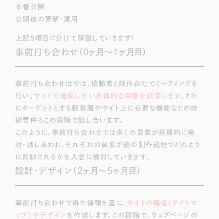
本番公開
公開後の更新・運用
上記5項目に分けて解説していきます！
事前打ち合わせ（0ヶ月〜1ヶ月目）
事前打ち合わせはでは、依頼者と制作会社でミーティングを
行い、
サイトで達成したい具体的な目標を設定します。
さら
にターゲットとする顧客層やサイト上に必要な機能などの技
術要件もこの段階で話し合います。
このように、事前打ち合わせでは多くの要素が網羅的に検
討・話しあわれ、それぞれの要素が後の制作過程でどのよう
に反映されるかを入念に検討していきます。
設計・デザイン（２ヶ月〜5ヶ月目）
事前打ち合わせで得た情報を基に、
サイトの構造（サイトマ
ップ）やデザイン
を作成します。この段階で、ウェブページの