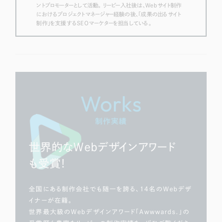
ントプロモーターとして活動。 リーピー入社後は、Webサイト制作
におけるプロジェクトマネージャー経験の後、「成果の出るサイト
制作」を支援するSEOマーケターを担当している。
Works
制作実績
世界的なWebデザインアワード
も受賞！
全国にある制作会社でも随一を誇る、14名のWebデザ
イナーが在籍。
世界最大級のWebデザインアワード「Awwwards.」の