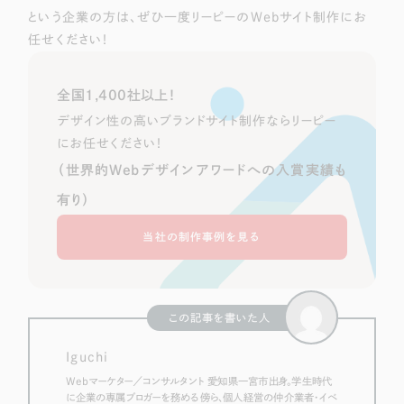
という企業の方は、ぜひ一度リーピーのWebサイト制作にお
任せください！
全国1,400社以上！
デザイン性の高いブランドサイト制作ならリーピー
にお任せください！
（世界的Webデザインアワードへの入賞実績も
有り）
当社の制作事例を見る
この記事を書いた人
Iguchi
Webマーケター／コンサルタント 愛知県一宮市出身。学生時代
に企業の専属ブロガーを務める傍ら、個人経営の仲介業者・イベ