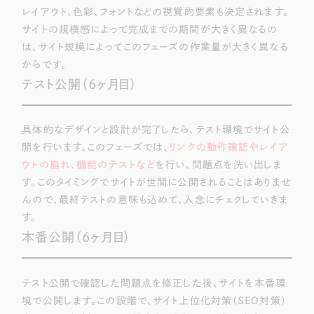
レイアウト、色彩、フォントなどの視覚的要素も決定されます。
サイトの規模感によって完成までの期間が大きく異なるの
は、サイト規模によってこのフェーズの作業量が大きく異なる
からです。
テスト公開（6ヶ月目）
具体的なデザインと設計が完了したら、テスト環境でサイト公
開を行います。このフェーズでは、
リンクの動作確認やレイア
ウトの崩れ、機能のテストなど
を行い、問題点を洗い出しま
す。このタイミングでサイトが世間に公開されることはありませ
んので、最終テストの意味も込めて、入念にチェクしていきま
す。
本番公開（6ヶ月目）
テスト公開で確認した問題点を修正した後、サイトを本番環
境で公開します。この段階で、サイト上位化対策（SEO対策）