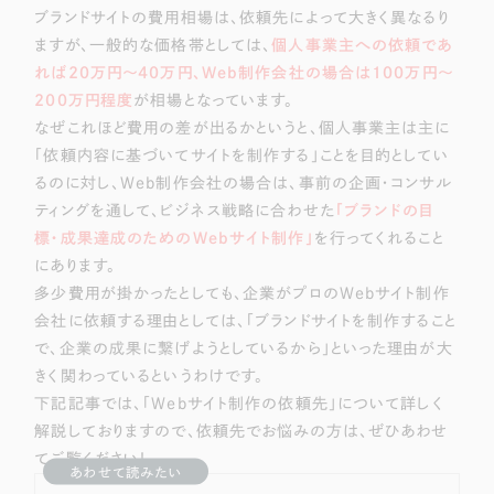
ブランドサイトの費用相場は、依頼先によって大きく異なるり
ますが、一般的な価格帯としては、
個人事業主への依頼であ
れば20万円〜40万円、Web制作会社の場合は100万円〜
200万円程度
が相場となっています。
なぜこれほど費用の差が出るかというと、個人事業主は主に
「依頼内容に基づいてサイトを制作する」ことを目的としてい
るのに対し、Web制作会社の場合は、事前の企画・コンサル
ティングを通して、ビジネス戦略に合わせた
「ブランドの目
標・成果達成のためのWebサイト制作」
を行ってくれること
にあります。
多少費用が掛かったとしても、企業がプロのWebサイト制作
会社に依頼する理由としては、「ブランドサイトを制作すること
で、企業の成果に繋げようとしているから」といった理由が大
きく関わっているというわけです。
下記記事では、「Webサイト制作の依頼先」について詳しく
解説しておりますので、依頼先でお悩みの方は、ぜひあわせ
てご覧ください！
あわせて読みたい