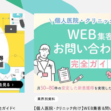
広報ブログ
メルマガアーカイブ
プライバシーポリシー
情報セキュ
クッキーポリシー
サイトマップ
客様も歓迎。
セプトの策定からお任
化するサイト構成、デザ
業界別資料
全ガイド＜
【個人医院・クリニック向け】WEB集客＆