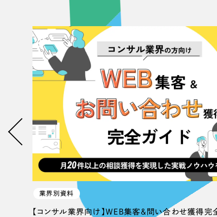
Contact Us
初めてのサイト制作で何をすればいいかお困りのお
現状の課題抽出やサイトの目的の整理、サイトコン
せください。もちろん、Web集客の戦略設計を具現
イン、機能面までご提案します。
業界別資料
【コンサル業界向け】WEB集客＆問い合わせ獲得完