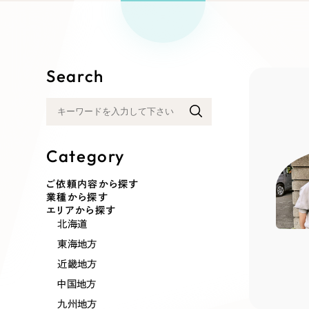
リープ
SEO対
グ"から、
広報支援
Search
Category
ご依頼内容から探す
業種から探す
エリアから探す
北海道
東海地方
近畿地方
中国地方
九州地方