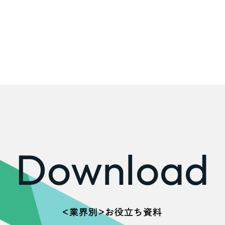
Company
会社情報
会社概要
代表挨拶
SDGsに向けた取り組み
メディア掲載と取材依頼
新着情報
Download
採用情報
ブログ
リーピーブログ
＜業界別＞お役立ち資料
代表ブログ