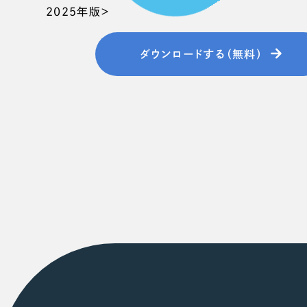
058-215-00
2025年版＞
24時間受付
ダウンロードする（無料）
無料で課題整理を依頼する
資料請求する