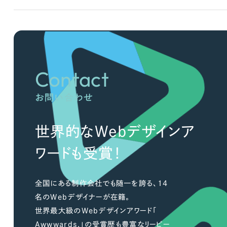
広報ブログ
メルマガアーカイブ
Contact
お問い合わせ
プライバシーポリシー
情報セキュ
クッキーポリシー
サイトマップ
世界的なWebデザインア
ワードも受賞！
客様も歓迎。
セプトの策定からお任
化するサイト構成、デザ
全国にある制作会社でも随一を誇る、14
名のWebデザイナーが在籍。
世界最大級のWebデザインアワード「
Awwwards.」の受賞歴も豊富なリーピー