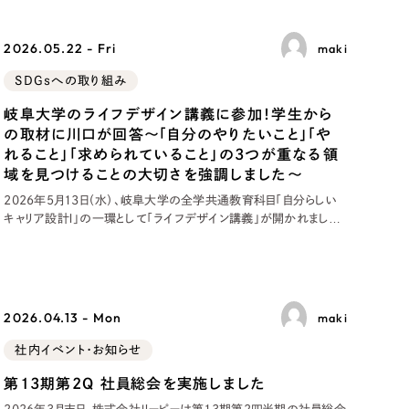
2026.05.22 - Fri
maki
SDGsへの取り組み
岐阜大学のライフデザイン講義に参加！学生から
の取材に川口が回答〜「自分のやりたいこと」「や
れること」「求められていること」の3つが重なる領
域を見つけることの大切さを強調しました〜
2026年5月13日（水）、岐阜大学の全学共通教育科目「自分らしい
キャリア設計Ⅰ」の一環として「ライフデザイン講義」が開かれました。
岐阜大学と岐阜県が連携し、県内のワーク・ライフ・バランス推進エ
クセレント企業の社員が学生の取材に応じるこ
2026.04.13 - Mon
maki
社内イベント・お知らせ
第13期第2Q 社員総会を実施しました