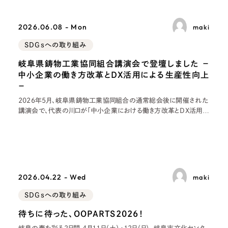
2026.06.08 - Mon
maki
SDGsへの取り組み
岐阜県鋳物工業協同組合講演会で登壇しました −
中小企業の働き方改革とDX活用による生産性向上
−
2026年5月、岐阜県鋳物工業協同組合の通常総会後に開催された
講演会で、代表の川口が「中小企業における働き方改革とDX活用に
よる生産性向上について」と題して講演しました。当日は約60名の
組合員や取引先の皆さまが参加されました。また、株式会社
2026.04.22 - Wed
maki
SDGsへの取り組み
待ちに待った、OOPARTS2026！