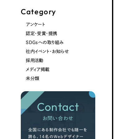
Category
アンケート
認定・受賞・提携
SDGsへの取り組み
社内イベント・お知らせ
採用活動
メディア掲載
未分類
Contact
お問い合わせ
全国にある制作会社でも随一を
誇る、14名のWebデザイナー