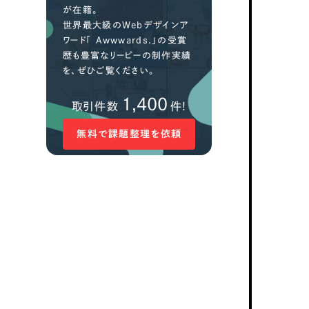
が在籍。
世界最大級のWebデザインア
ワード「 Awwwards.」の受賞
歴も豊富なリーピーの制作実績
を、ぜひご覧ください。
1,400
取引件数
件!
無料で課題整理を依頼