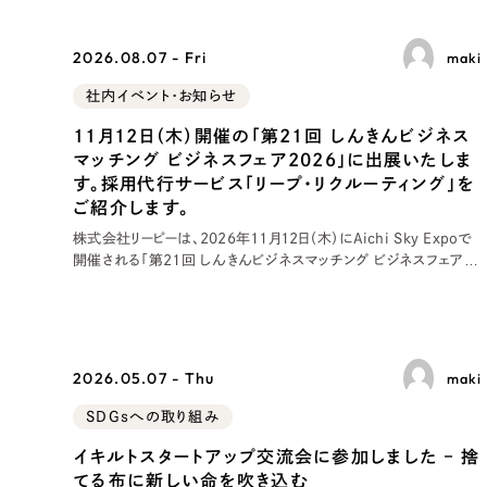
2026.08.07 - Fri
maki
社内イベント・お知らせ
11月12日（木）開催の「第21回 しんきんビジネス
マッチング ビジネスフェア2026」に出展いたしま
す。採用代行サービス「リープ・リクルーティング」を
ご紹介します。
株式会社リーピーは、2026年11月12日（木）にAichi Sky Expoで
開催される「第21回 しんきんビジネスマッチング ビジネスフェア
2026」に出展いたします。 当日は、当社が提供する採用代行サービ
ス「リープ・リクルーティング
2026.05.07 - Thu
maki
SDGsへの取り組み
イキルトスタートアップ交流会に参加しました – 捨
てる布に新しい命を吹き込む