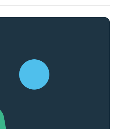
リティ方針
AI倫理ポリシー
ウェブアクセシビリティ方針