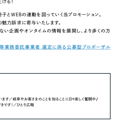
上げる！
冊子とWEBの連動を図っていく当プロモーション。
の魅力訴求に寄与いたします。
れない企画やオンタイムの情報を展開し、より多くの方
作等業務委託事業者 選定に係る公募型プロポーザル
います／岐阜やお客さまのことを知ることに日々楽しく奮闘中♪
好きです！／ひとり広報