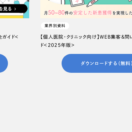
業界別資料
全ガイド＜
【個人医院・クリニック向け】WEB集客＆
ド＜2025年版＞
ダウンロードする（無料