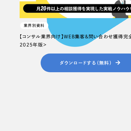
業界別資料
【コンサル業界向け】WEB集客＆問い合わせ獲得完
2025年版＞
ダウンロードする（無料）