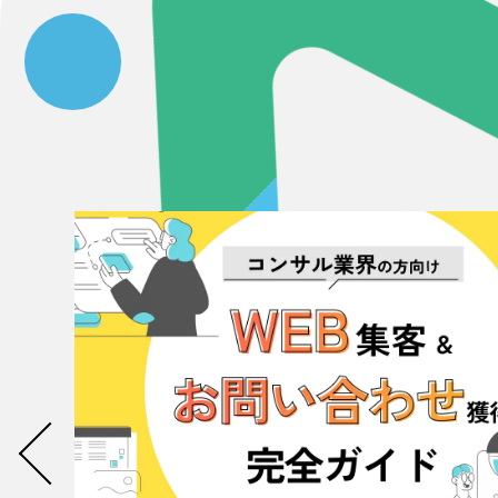
058-215-00
24時間受付
無料で課題整理を依頼する
資料請求する