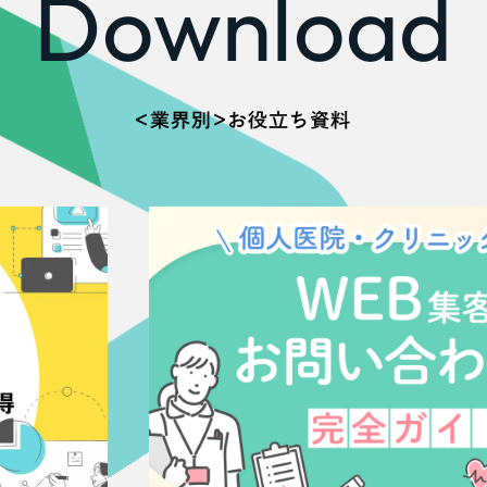
Download
66
＜業界別＞お役立ち資料