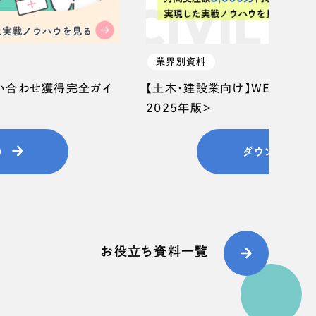
業界別資料
問い合わせ獲得完全ガイ
【土木・建設業向け】WEB集客
2025年版＞
）
ダウンロード
お役立ち資料一覧