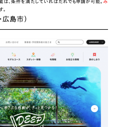
載は、条件を満たしていればだれでも申請が可能。
み
す。
様・広島市）