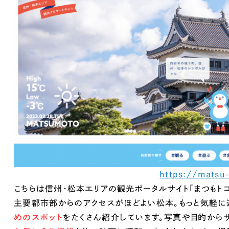
66
取引実績全国1,400以上。
コーボレートサイトやECサイトな
制作実績を見て
https://matsu
こちらは信州・松本エリアの観光ポータルサイト「まつもトコ
主要都市部からのアクセスがほどよい松本。もっと気軽に
めのスポット
をたくさん紹介しています。写真や目的から