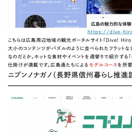
https://dive-hi
こちらは広島周辺地域の観光ポータルサイト「Dive! Hiros
大小のコンテンツがパズルのように並べられたフラットな
なのだとか。ホットな食材やイベントを週替りで紹介する「
仕掛けが満載です。広島通たちによる
モデルコース
を所
ニブンノナガノ（長野県信州暮らし推進