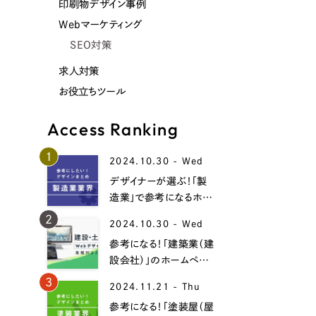
印刷物デザイン事例
Webマーケティング
SEO対策
求人対策
お役立ちツール
Access Ranking
1
2024.10.30 - Wed
デザイナーが選ぶ！「製
造業」で参考になるホー
ムページデザイン事例
2
2024.10.30 - Wed
19選！
参考になる！「建築業（建
設会社）」のホームペー
ジデザイン事例15選！
3
2024.11.21 - Thu
参考になる！「塗装屋（屋