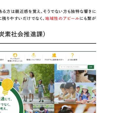
がある方は親近感を覚え、そうでない方も独特な響きに
に残りやすいだけでなく、
地域性のアピール
にも繋が
炭素社会推進課）