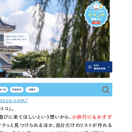
ど、「コンサルティング型」でのWebサイト制作を承ります。
みる
-toco.com/
トコ」。
遊びに来てほしいという想いから、
小旅行にもおすす
サクっと見つけられるほか、自分だけのリストが作れる