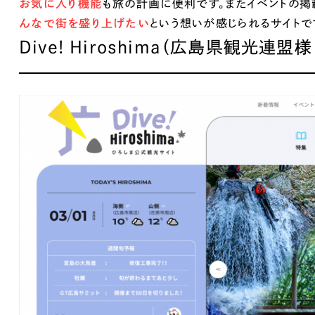
お気に入り機能
も旅の計画に便利です。またイベントの掲
んなで街を盛り上げたい
という想いが感じられるサイトで
Dive! Hiroshima（広島県観光連盟