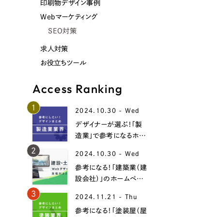
印刷物デザイン事例
Webマーケティング
SEO対策
求人対策
お役立ちツール
Access Ranking
1
2024.10.30 - Wed
デザイナーが選ぶ！「製
造業」で参考になるホー
ムページデザイン事例
2
2024.10.30 - Wed
19選！
参考になる！「建築業（建
設会社）」のホームペー
ジデザイン事例15選！
3
2024.11.21 - Thu
参考になる！「塗装屋（屋