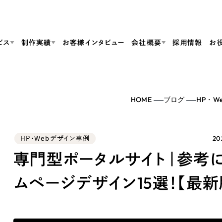
ビス
制作実績
お客様インタビュー
会社概要
採用情報
お
Web Produ
すべて
（624件）
HOME
ブログ
HP・W
コーポレート・企業サイト
（278件）
リーピーがわかる資料３点セット
bサイト制作
ブランドサイト・サービスサイト
リーピーが選ばれる理由
（85件）
リーピーのWebサイト制作・会社概要・サービスがわかる
会社概要
202
HP・Webデザイン事例
の中か
ご紹介し
求人・採用サイト
お役立ち資料
（61件）
Webサイト制作
ポレートサイト制作
採用サイト制作
専門型ポータルサイト｜参考
代表挨拶
SDG
すぐに使える資料をダウンロード
ECサイト（オンラインショップ）
（43件）
コーポレートサイト制作
サイト制作
ブランドサイト制作
ムページデザイン15選！【最新
ポータルサイト・メディアサイト
メディア掲載・取材依頼
新着情
（39件）
採用サイト制作
LP（ランディングページ）
（28件）
よくある質問
ト
ECサイト制作
リーピーブログ
採用情報
キャンペーン・プロモーションサイト
（1
ブランドサイト制作
Webデザイン・Webマーケティングに関する情報を発信