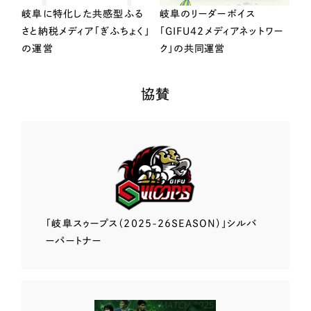
岐阜に特化した共感型ふる
岐阜のリーダーボイス
さと納税メディア「ぎふちょく」
「GIFU42メディアネットワー
の運営
ク」の共同運営
協賛
「岐阜スゥープス
（2025-26SEASON）」
シルバ
ーパートナー