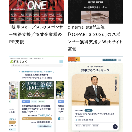
「岐阜スゥープス」のスポンサ
cinema staff主催
ー獲得支援／協賛企業様の
「OOPARTS 2026」のスポ
PR支援
ンサー獲得支援／Webサイト
運営