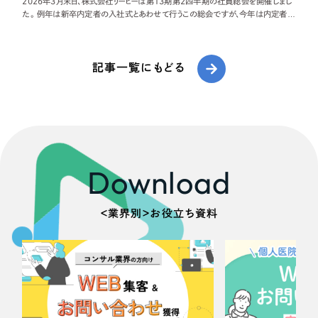
2026年3月末日、株式会社リーピーは第13期第2四半期の社員総会を開催しまし
た。 例年は新卒内定者の入社式とあわせて行うこの総会ですが、今年は内定者が
おらず社外ゲストも招待しなかったため、社員総会のみをじっくりと行うこととなり
ました。毎
記事一覧にもどる
Download
＜業界別＞お役立ち資料