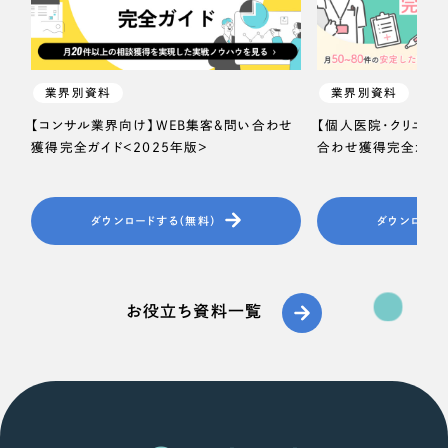
業界別資料
業界別資料
【コンサル業界向け】WEB集客＆問い合わせ
【個人医院・クリニッ
獲得完全ガイド＜2025年版＞
合わせ獲得完全ガイド
ダウンロードする（無料）
ダウンロード
お役立ち資料一覧