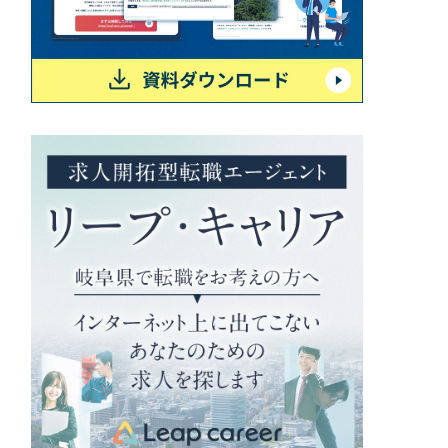
ポータルサイト・メディアサイト
（39件）
LP（ランディングページ）
（28件）
キャンペーン・プロモーションサイト
（12件）
ブランディング（ロゴ・印刷物）
（90件）
その他
（1件）
お客様インタビュー