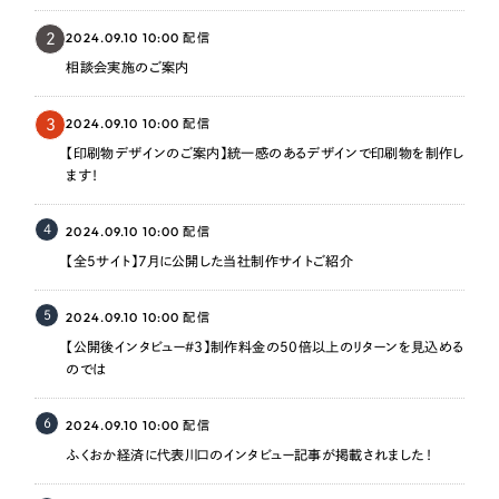
2024.09.10 10:00
2
配信
相談会実施のご案内
2024.09.10 10:00
3
配信
【印刷物デザインのご案内】統一感のあるデザインで印刷物を制作し
ます！
4
2024.09.10 10:00
配信
【全5サイト】7月に公開した当社制作サイトご紹介
5
2024.09.10 10:00
配信
【公開後インタビュー＃3】制作料金の50倍以上のリターンを見込める
のでは
6
2024.09.10 10:00
配信
ふくおか経済に代表川口のインタビュー記事が掲載されました！