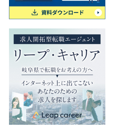
ポータルサイト・メディアサイト
（39件）
LP（ランディングページ）
（28件）
キャンペーン・プロモーションサイト
（12件）
ブランディング（ロゴ・印刷物）
（90件）
その他
（1件）
お客様インタビュー