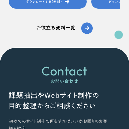
ダウンロードする（無料）
ダウンロード
お役立ち資料一覧
Contact
お問い合わせ
課題抽出やWebサイト制作の
目的整理からご相談ください
初めてのサイト制作で何をすればいいかお困りのお客
様も歓迎。