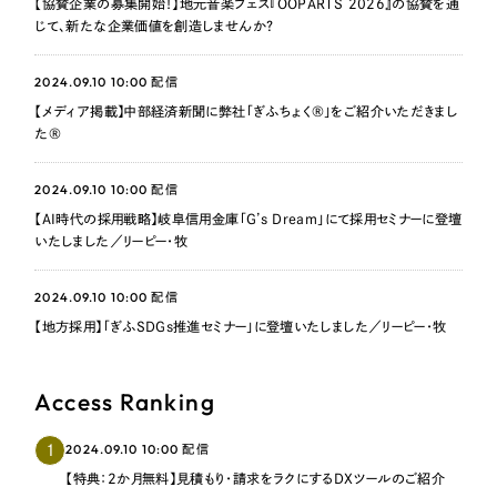
【協賛企業の募集開始！】地元音楽フェス『OOPARTS 2026』の協賛を通
じて、新たな企業価値を創造しませんか？
2024.09.10 10:00
配信
【メディア掲載】中部経済新聞に弊社「ぎふちょく®」をご紹介いただきまし
た®
2024.09.10 10:00
配信
【AI時代の採用戦略】岐阜信用金庫「G’s Dream」にて採用セミナーに登壇
いたしました／リーピー・牧
2024.09.10 10:00
配信
【地方採用】「ぎふSDGs推進セミナー」に登壇いたしました／リーピー・牧
Access Ranking
2024.09.10 10:00
1
配信
【特典：2か月無料】見積もり・請求をラクにするDXツールのご紹介