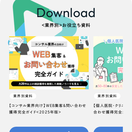
Download
＜業界別＞お役立ち資料
業界別資料
業界別資料
【コンサル業界向け】WEB集客＆問い合わせ
【個人医院・クリニッ
獲得完全ガイド＜2025年版＞
合わせ獲得完全ガイド