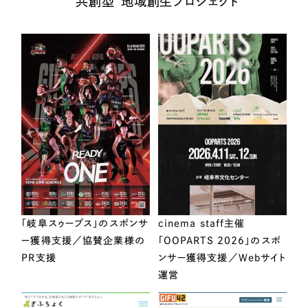
“共創型”地域創生プロジェクト
「岐阜スゥープス」のスポンサ
cinema staff主催
ー獲得支援／協賛企業様の
「OOPARTS 2026」のスポ
PR支援
ンサー獲得支援／Webサイト
運営