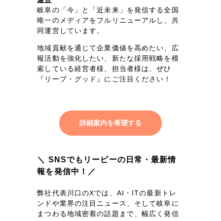
岐阜の「今」と「近未来」を発信する全国
唯一のメディアをフルリニューアルし、共
同運営しています。
地域貢献を通じて企業価値を高めたい、広
報活動を強化したい、新たな採用戦略を模
索している経営者様、担当者様は、ぜひ
『リープ・グッド』にご注目ください！
詳細案内を希望する
＼ SNSでもリーピーの日常・最新情
報を発信中！／
弊社代表川口のXでは、AI・ITの最新トレ
ンドや業界の注目ニュース、そして岐阜に
まつわる地域密着の話題まで、幅広く発信