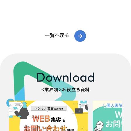
一覧へ戻る
Download
＜業界別＞お役立ち資料