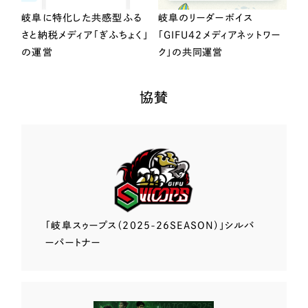
岐阜に特化した共感型ふる
岐阜のリーダーボイス
さと納税メディア「ぎふちょく」
「GIFU42メディアネットワー
の運営
ク」の共同運営
協賛
「岐阜スゥープス
（2025-26SEASON）」
シルバ
ーパートナー