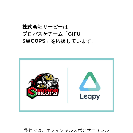
一部をご紹介します
ブックマークしたサイト
株式会社リーピーは、
プロバスケチーム「GIFU
SWOOPS」を応援しています。
すべて
（624件）
コーポレート・企業サイト
（278件）
ブランドサイト・サービスサイト
（85件）
求人・採用サイト
（61件）
ECサイト（オンラインショップ）
（43件）
弊社では、オフィシャルスポンサー（シル