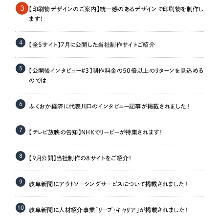
3
【印刷物デザインのご案内】統一感のあるデザインで印刷物を制作し
ます！
4
【全5サイト】7月に公開した当社制作サイトご紹介
5
【公開後インタビュー＃3】制作料金の50倍以上のリターンを見込める
のでは
6
ふくおか経済に代表川口のインタビュー記事が掲載されました！
7
【テレビ放映の告知】NHKでリーピーが特集されます！
8
【9月公開】当社制作の8サイトをご紹介！
9
岐阜新聞にアウトソーシングサービスについて掲載されました！
10
岐阜新聞に人材紹介事業「リープ・キャリア」が掲載されました！