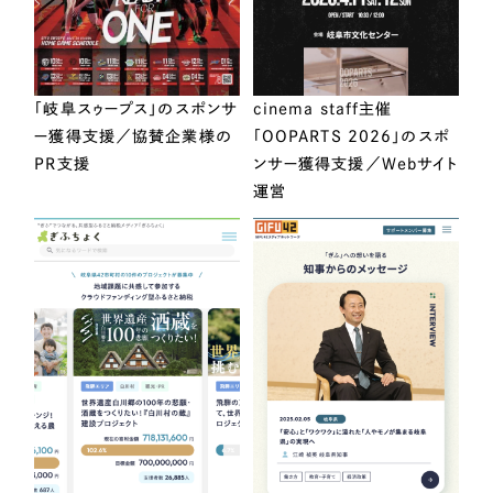
「岐阜スゥープス」のスポンサ
cinema staff主催
ー獲得支援／協賛企業様の
「OOPARTS 2026」のスポ
PR支援
ンサー獲得支援／Webサイト
運営