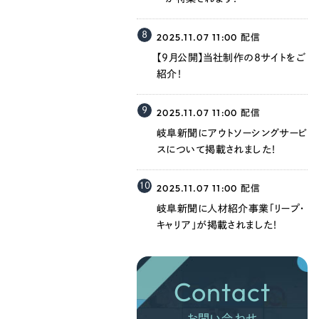
8
2025.11.07 11:00
配信
【9月公開】当社制作の8サイトをご
紹介！
9
2025.11.07 11:00
配信
岐阜新聞にアウトソーシングサービ
スについて掲載されました！
10
2025.11.07 11:00
配信
岐阜新聞に人材紹介事業「リープ・
キャリア」が掲載されました！
Contact
お問い合わせ