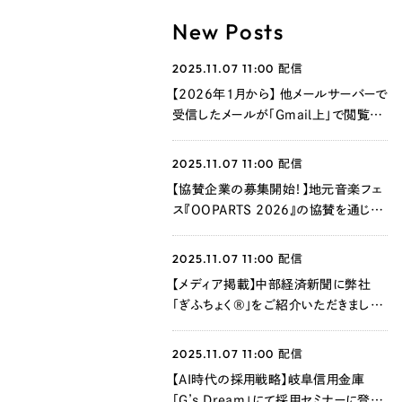
New Posts
2025.11.07 11:00
配信
【2026年1月から】 他メールサーバーで
受信したメールが「Gmail上」で閲覧で
きなくなります
2025.11.07 11:00
配信
【協賛企業の募集開始！】地元音楽フェ
ス『OOPARTS 2026』の協賛を通じ
て、新たな企業価値を創造しませんか？
2025.11.07 11:00
配信
【メディア掲載】中部経済新聞に弊社
「ぎふちょく®」をご紹介いただきました
®
2025.11.07 11:00
配信
【AI時代の採用戦略】岐阜信用金庫
「G’s Dream」にて採用セミナーに登壇