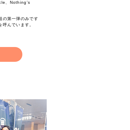
le、Nothing’s
.
組の第一弾のみです
を呼んでいます。
！