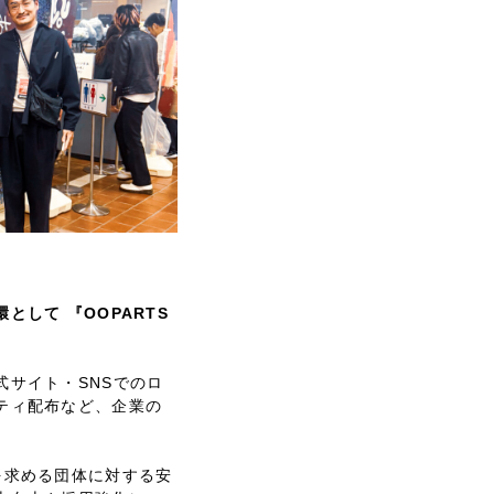
として 『OOPARTS
式サイト・SNSでのロ
ティ配布など、企業の
。
を求める団体に対する安