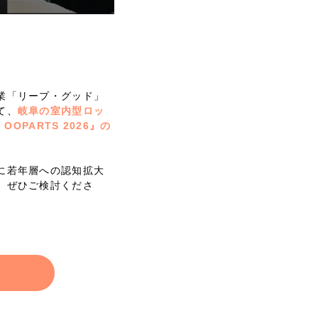
業「リープ・グッド」
て、
岐阜の室内型ロッ
s OOPARTS 2026』の
に若年層への認知拡大
、ぜひご検討くださ