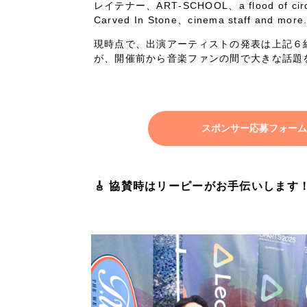
レイテナー、ART‑SCHOOL、a flood of circ
Carved In Stone、cinema staff and more
現時点で、出演アーティストの発表は上記６
が、開催前から音楽ファンの間で大きな話題
スポンサー応募フォーム
🎸 協賛時はリーピーがお手伝いします