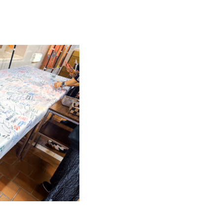
リティ方針
AI倫理ポリシー
ウェブアクセシビリティ方針