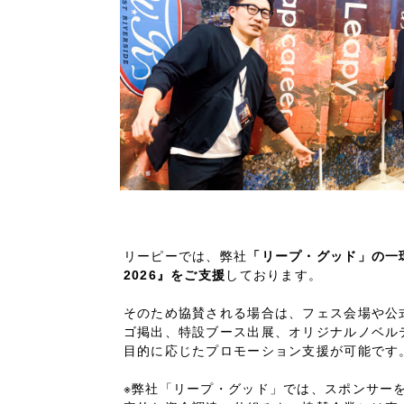
リーピーでは、弊社
「リープ・グッド」の一環
2026』をご支援
しております。
そのため協賛される場合は、フェス会場や公
ゴ掲出、特設ブース出展、オリジナルノベル
目的に応じたプロモーション支援が可能です
※弊社「リープ・グッド」では、スポンサー