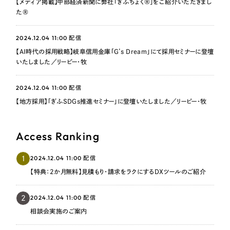
【メディア掲載】中部経済新聞に弊社「ぎふちょく®」をご紹介いただきまし
た®
2024.12.04 11:00
配信
【AI時代の採用戦略】岐阜信用金庫「G’s Dream」にて採用セミナーに登壇
いたしました／リーピー・牧
2024.12.04 11:00
配信
【地方採用】「ぎふSDGs推進セミナー」に登壇いたしました／リーピー・牧
Access Ranking
2024.12.04 11:00
1
配信
【特典：2か月無料】見積もり・請求をラクにするDXツールのご紹介
2024.12.04 11:00
2
配信
相談会実施のご案内