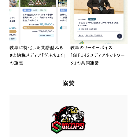
岐阜に特化した共感型ふる
岐阜のリーダーボイス
さと納税メディア「ぎふちょく」
「GIFU42メディアネットワー
の運営
ク」の共同運営
協賛