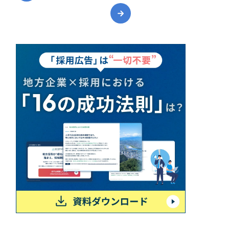
ポータルサイト・メディアサイト
（39件）
LP（ランディングページ）
（28件）
キャンペーン・プロモーションサイト
（12件）
ブランディング（ロゴ・印刷物）
（90件）
その他
（1件）
お客様インタビュー