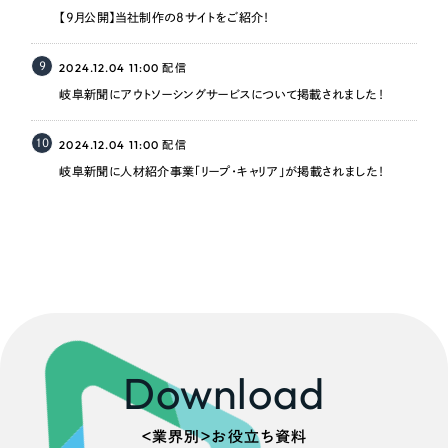
【9月公開】当社制作の8サイトをご紹介！
9
2024.12.04 11:00
配信
岐阜新聞にアウトソーシングサービスについて掲載されました！
10
2024.12.04 11:00
配信
岐阜新聞に人材紹介事業「リープ・キャリア」が掲載されました！
Download
＜業界別＞お役立ち資料