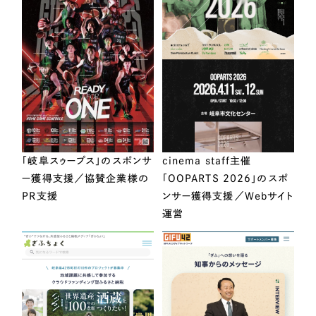
「岐阜スゥープス」のスポンサ
cinema staff主催
ー獲得支援／協賛企業様の
「OOPARTS 2026」のスポ
PR支援
ンサー獲得支援／Webサイト
運営