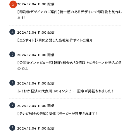
2024.12.04 11:00
3
配信
【印刷物デザインのご案内】統一感のあるデザインで印刷物を制作し
ます！
4
2024.12.04 11:00
配信
【全5サイト】7月に公開した当社制作サイトご紹介
5
2024.12.04 11:00
配信
【公開後インタビュー＃3】制作料金の50倍以上のリターンを見込める
のでは
6
2024.12.04 11:00
配信
ふくおか経済に代表川口のインタビュー記事が掲載されました！
7
2024.12.04 11:00
配信
【テレビ放映の告知】NHKでリーピーが特集されます！
8
2024.12.04 11:00
配信