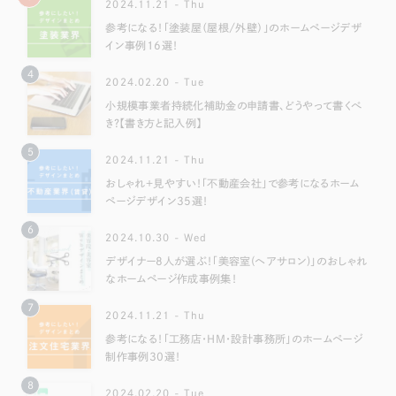
2024.11.21 - Thu
参考になる！「塗装屋（屋根/外壁）」のホームページデザ
イン事例16選！
4
2024.02.20 - Tue
小規模事業者持続化補助金の申請書、どうやって書くべ
き？【書き方と記入例】
5
2024.11.21 - Thu
おしゃれ＋見やすい！「不動産会社」で参考になるホーム
ページデザイン35選！
6
2024.10.30 - Wed
デザイナー8人が選ぶ！「美容室(ヘアサロン)」のおしゃれ
なホームページ作成事例集！
7
2024.11.21 - Thu
参考になる！「工務店・HM・設計事務所」のホームページ
制作事例30選！
8
2024.02.20 - Tue