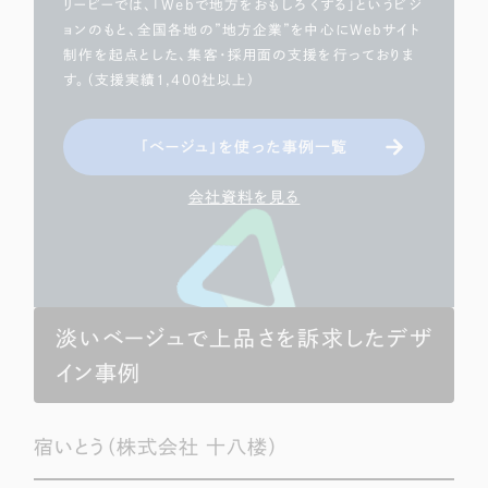
リーピーでは、「Webで地方をおもしろくする」というビジ
ョンのもと、全国各地の”地方企業”を中心にWebサイト
制作を起点とした、集客・採用面の支援を行っておりま
す。（支援実績1,400社以上）
「ベージュ」を使った事例一覧
会社資料を見る
淡いベージュで上品さを訴求したデザ
イン事例
宿いとう（株式会社 十八楼）