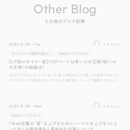
Other Blog
その他のブログ記事
2025.12.09 - Tue
たまちゃん
ホームページ制作の前に…
Webマーケティング
【LP型orサマリー型】TOPページは長いのが正解？短いの
が正解？の結論は？
Webサイトのリニューアルにおいて、最大の悩みどころと言っても過言ではないの
が「TOPページの構成」です。 「LPのように縦に長く、1ページで説得しきりたい」
「いや、TOPはあくまで目次として機能させ、詳細ページへ誘導すべきだ
2025.12.08 - Mon
たまちゃん
Webマーケティング
「Web反響の“質”を上げるためにハードルを上げる」によ
って生じる機会損失と具体的な対策について