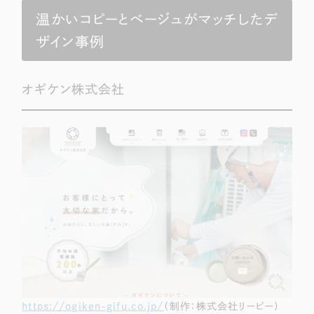
温かいコピーとベージュがマッチしたデ
ザイン事例
オギケン株式会社
https://ogiken-gifu.co.jp/
（制作：株式会社リーピー）