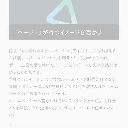
『ベージュ』が持つイメージを活かす
冒頭でもお話したように、ベージュ（アイボリー）には「穏やか
さ」「優しさ」「エレガントさ」を印象づける力があるため、ユー
ザーに上品で落ち着いたイメージをアピールしたい企業には
ぴったりの色です。
当社では、マーケティング的なホームページ制作だけでなく、
専属デザイナーによる「視覚的デザイン」を取り入れたホーム
ページのご提案も行っています。
ホームページから差をつけたい、ワンランク上の法人向けサ
イトを開設したい企業の方は、ぜひリーピーにお任せくださ
い！