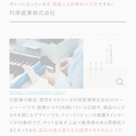
ザインになっています。
集客にも効果的な工夫
ですね！
村岸産業株式会社
https://muragishi.com/
化粧筆の製造・販売をされている村岸産業株式会社のホー
ムページです。創業から90年続いている伝統や、商品のこだ
わりを感じるデザインです。ファーストビューの縦書きメッセー
ジが印象的です。サイト全体が上品で重厚感のある雰囲気で
まとまっており、
製品の質の高さをも連想させされるようで