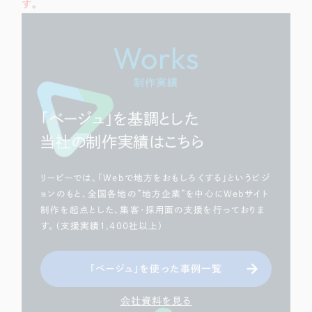
す
。
Works
制作実績
「ベージュ」を基調とした
当社の制作実績はこちら
リーピーでは、「Webで地方をおもしろくする」というビジ
ョンのもと、全国各地の”地方企業”を中心にWebサイト
制作を起点とした、集客・採用面の支援を行っておりま
す。（支援実績1,400社以上）
「ベージュ」を使った事例一覧
会社資料を見る