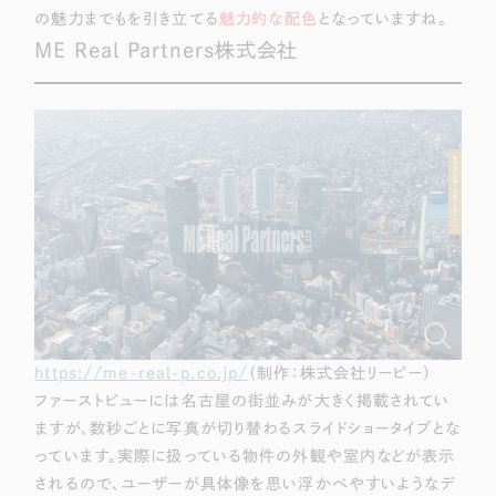
の魅力までもを引き立てる
魅力的な配色
となっていますね。
ME Real Partners株式会社
https://me-real-p.co.jp/
（制作：株式会社リーピー）
ファーストビューには名古屋の街並みが大きく掲載されてい
ますが、数秒ごとに写真が切り替わるスライドショータイプとな
っています。実際に扱っている物件の外観や室内などが表示
されるので、ユーザーが具体像を思い浮かべやすいようなデ