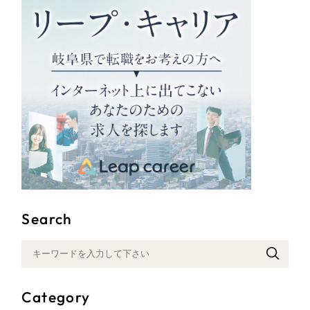
ポータルサイト・メディアサイト
（39件）
LP（ランディングページ）
（28件）
キャンペーン・プロモーションサイト
（12件）
ブランディング（ロゴ・印刷物）
（90件）
その他
（1件）
お客様インタビュー
Search
Category