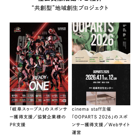
“共創型”地域創生プロジェクト
「岐阜スゥープス」のスポンサ
cinema staff主催
ー獲得支援／協賛企業様の
「OOPARTS 2026」のスポ
PR支援
ンサー獲得支援／Webサイト
運営