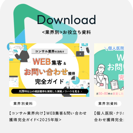
Download
＜業界別＞お役立ち資料
業界別資料
業界別資料
【コンサル業界向け】WEB集客＆問い合わせ
【個人医院・クリニッ
獲得完全ガイド＜2025年版＞
合わせ獲得完全ガイド