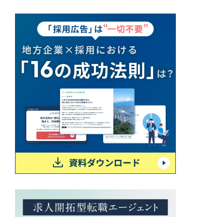
一部をご紹介します
ブックマークしたサイト
すべて
（624件）
コーポレート・企業サイト
（278件）
ブランドサイト・サービスサイト
（85件）
求人・採用サイト
（61件）
ECサイト（オンラインショップ）
（43件）