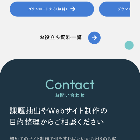
ダウンロードする（無料）
ダウンロード
お役立ち資料一覧
Contact
お問い合わせ
課題抽出やWebサイト制作の
目的整理からご相談ください
初めてのサイト制作で何をすればいいかお困りのお客