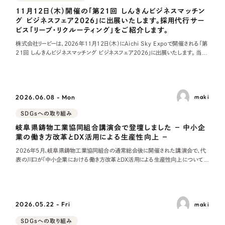
11月12日（木）開催の「第21回 しんきんビジネスマッチン
グ ビジネスフェア2026」に出展いたします。採用代行サー
ビス「リープ・リクルーティング」をご紹介します。
株式会社リーピーは、2026年11月12日（木）にAichi Sky Expoで開催される「第
21回 しんきんビジネスマッチング ビジネスフェア2026」に出展いたします。 当日
は、当社が提供する採用代行サービス「リープ・リクルーティング
2026.06.08 - Mon
maki
SDGsへの取り組み
岐阜県鋳物工業協同組合講演会で登壇しました − 中小企
業の働き方改革とDX活用による生産性向上 −
2026年5月、岐阜県鋳物工業協同組合の通常総会後に開催された講演会で、代
表の川口が「中小企業における働き方改革とDX活用による生産性向上について」
と題して講演しました。当日は約60名の組合員や取引先の皆さまが参加されまし
た。また、株式会社
2026.05.22 - Fri
maki
SDGsへの取り組み