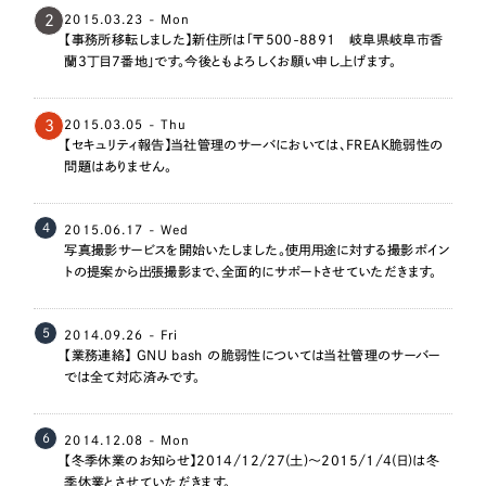
2
2015.03.23 - Mon
【事務所移転しました】新住所は「〒500-8891 岐阜県岐阜市香
蘭3丁目7番地」です。今後ともよろしくお願い申し上げます。
3
2015.03.05 - Thu
【セキュリティ報告】当社管理のサーバにおいては、FREAK脆弱性の
問題はありません。
4
2015.06.17 - Wed
写真撮影サービスを開始いたしました。使用用途に対する撮影ポイン
トの提案から出張撮影まで、全面的にサポートさせていただきます。
5
2014.09.26 - Fri
【業務連絡】 GNU bash の脆弱性については当社管理のサーバー
では全て対応済みです。
6
2014.12.08 - Mon
【冬季休業のお知らせ】2014/12/27(土)～2015/1/4(日)は冬
季休業とさせていただきます。