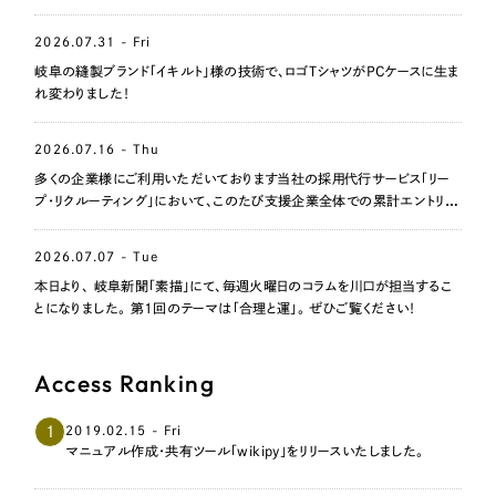
2026.07.31 - Fri
岐阜の縫製ブランド「イキルト」様の技術で、ロゴTシャツがPCケースに生ま
れ変わりました！
2026.07.16 - Thu
多くの企業様にご利用いただいております当社の採用代行サービス「リー
プ・リクルーティング」において、このたび支援企業全体での累計エントリー
数が1,000名を突破いたしました。
2026.07.07 - Tue
本日より、 岐阜新聞「素描」にて、毎週火曜日のコラムを川口が担当するこ
とになりました。 第1回のテーマは「合理と運」。 ぜひご覧ください！
Access Ranking
1
2019.02.15 - Fri
マニュアル作成・共有ツール「wikipy」をリリースいたしました。