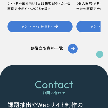
【コンサル業界向け】WEB集客＆問い合わせ
【個人医院・クリニッ
獲得完全ガイド＜2025年版＞
合わせ獲得完全ガイド
ダウンロードする（無料）
ダウンロード
お役立ち資料一覧
Contact
お問い合わせ
課題抽出やWebサイト制作の