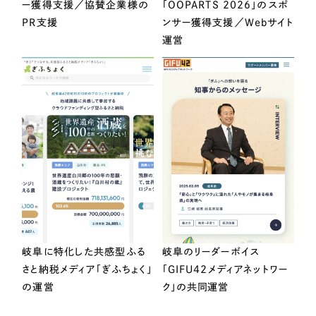
ー獲得支援／協賛企業様の
「OOPARTS 2026」のスポ
PR支援
ンサー獲得支援／Webサイト
運営
岐阜に特化した共感型ふる
岐阜のリーダーボイス
さと納税メディア「ぎふちょく」
「GIFU42メディアネットワー
の運営
ク」の共同運営