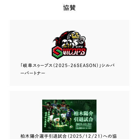
協賛
「岐阜スゥープス
（2025-26SEASON）」
シルバ
ーパートナー
柏木陽介選手
引退試合（2025/12/21）
への協