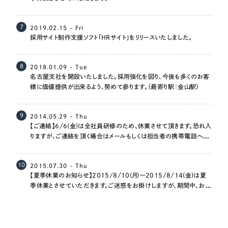
7
2019.02.15 - Fri
採用サイト制作支援ソフト「HRサイト」をリリースいたしました。
8
2018.01.09 - Tue
名古屋支社を開設いたしました。採用強化を図り、今後も多くのお客
様に価値提供が出来るよう、努めて参ります。（最寄り駅：金山駅）
9
2014.05.29 - Thu
【ご連絡】6/6(金)は全社員研修のため、休業させて頂きます。恐れ入
りますが、ご連絡を頂く場合はメールもしくは担当者の携帯電話への
ご連絡をお願いいたします。
10
2015.07.30 - Thu
【夏季休業のお知らせ】2015/8/10(月)～2015/8/14(金)は夏
季休業とさせていただきます。ご迷惑をお掛けしますが、期間中、お急
ぎの方は各担当者まで直接ご連絡くださいませ。