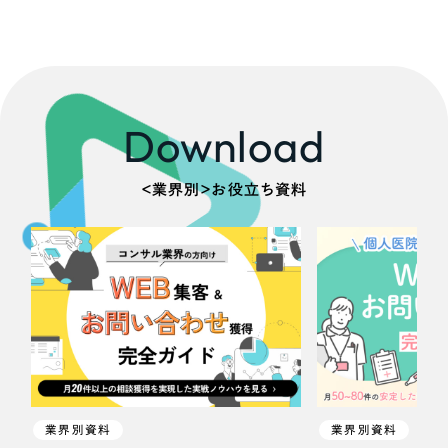
Download
＜業界別＞お役立ち資料
業界別資料
業界別資料