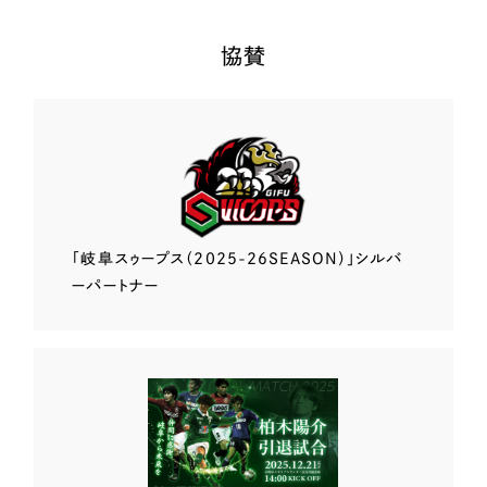
協賛
「岐阜スゥープス
（2025-26SEASON）」
シルバ
ーパートナー