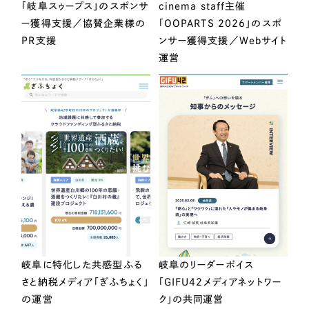
「岐阜スゥープス」のスポンサ
cinema staff主催
ー獲得支援／協賛企業様の
「OOPARTS 2026」のスポ
PR支援
ンサー獲得支援／Webサイト
運営
岐阜に特化した共感型ふる
岐阜のリーダーボイス
さと納税メディア「ぎふちょく」
「GIFU42メディアネットワー
の運営
ク」の共同運営