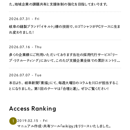
た。地域企業の課題共有と支援体制の強化を目指してまいります。
2026.07.31 - Fri
岐阜の縫製ブランド「イキルト」様の技術で、ロゴTシャツがPCケースに生ま
れ変わりました！
2026.07.16 - Thu
多くの企業様にご利用いただいております当社の採用代行サービス「リー
プ・リクルーティング」において、このたび支援企業全体での累計エントリー
数が1,000名を突破いたしました。
2026.07.07 - Tue
本日より、 岐阜新聞「素描」にて、毎週火曜日のコラムを川口が担当するこ
とになりました。 第1回のテーマは「合理と運」。 ぜひご覧ください！
Access Ranking
1
2019.02.15 - Fri
マニュアル作成・共有ツール「wikipy」をリリースいたしました。