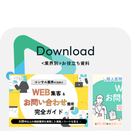
Download
＜業界別＞お役立ち資料