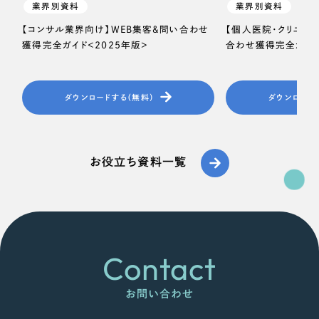
業界別資料
業界別資料
【コンサル業界向け】WEB集客＆問い合わせ
【個人医院・クリニッ
獲得完全ガイド＜2025年版＞
合わせ獲得完全ガイド
ダウンロードする（無料）
ダウンロード
お役立ち資料一覧
Contact
お問い合わせ