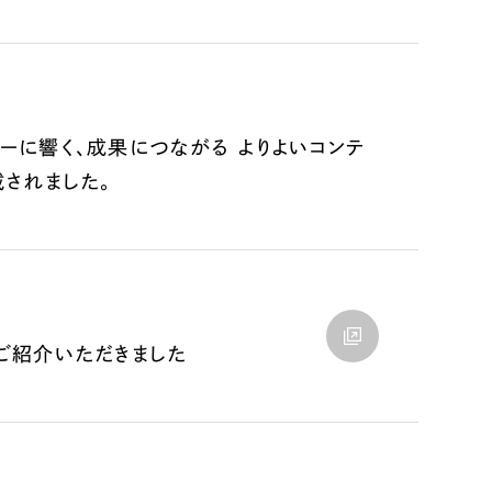
ユーザーに響く、成果につながる よりよいコンテ
されました。
リティ方針
AI倫理ポリシー
ウェブアクセシビリティ方針
Xをご紹介いただきました