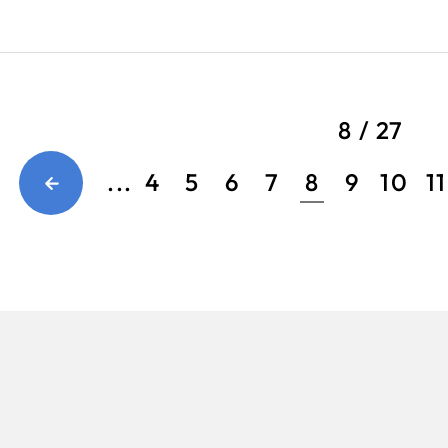
8 / 27
...
4
5
6
7
8
9
10
11