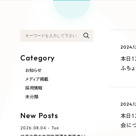
リープ
SEO対
グ"から、
広報支援
2024.1
Category
本日1
ふちょ
お知らせ
メディア掲載
採用情報
未分類
2024.1
New Posts
本日
会に
2026.08.04 - Tue