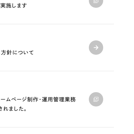
を実施します
応方針について
ホームページ制作・運用管理業務
されました。