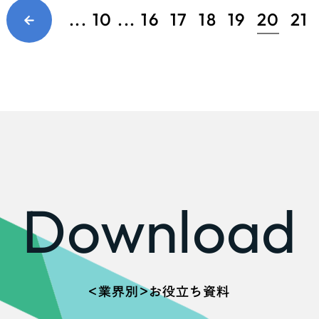
...
10
...
16
17
18
19
20
21
Download
＜業界別＞お役立ち資料