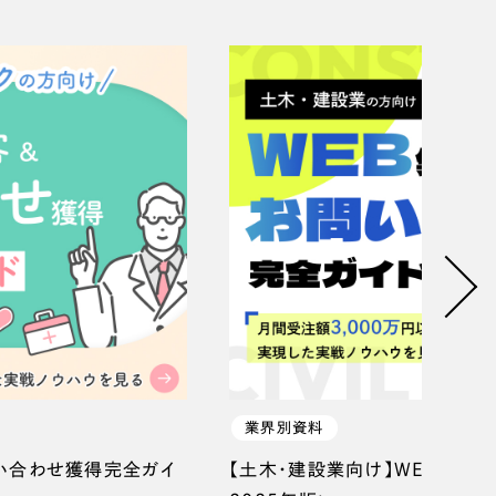
業界別資料
問い合わせ獲得完全ガイ
【土木・建設業向け】WEB集客