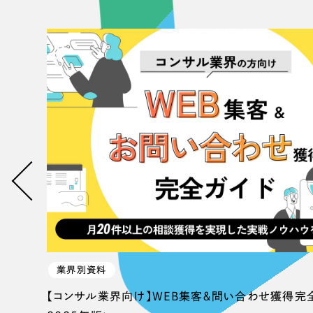
業界別資料
【コンサル業界向け】WEB集客＆問い合わせ獲得完