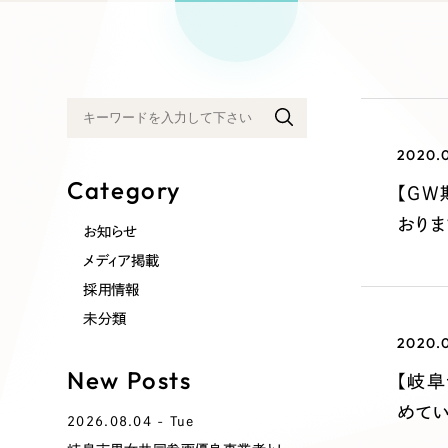
リープ
SEO対
グ"から、
広報支援
2020.
Category
【GW
おりま
お知らせ
メディア掲載
採用情報
未分類
2020.0
New Posts
【岐阜
めてい
2026.08.04 - Tue