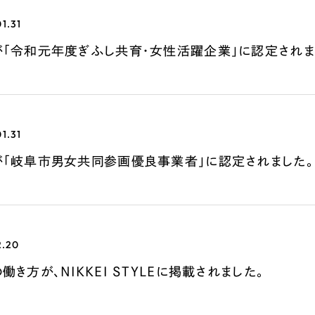
広報ブログ
1.31
メルマガアーカイブ
が「令和元年度ぎふし共育・女性活躍企業」に認定されま
1.31
プライバシーポリシー
情報セキュ
が「岐阜市男女共同参画優良事業者」に認定されました。
クッキーポリシー
サイトマップ
客様も歓迎。
セプトの策定からお任
2.20
化するサイト構成、デザ
働き方が、NIKKEI STYLEに掲載されました。