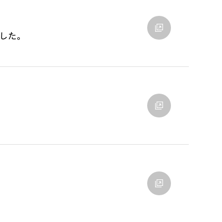
した。
リティ方針
AI倫理ポリシー
ウェブアクセシビリティ方針