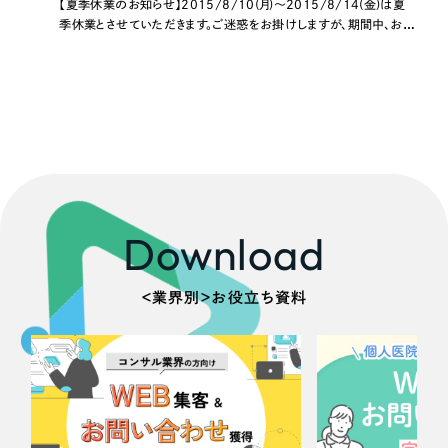
【夏季休業のお知らせ】2015/8/10(月)～2015/8/14(金)は夏
季休業とさせていただきます。ご迷惑をお掛けしますが、期間中、お急
ぎの方は各担当者まで直接ご連絡くださいませ。
Download
＜業界別＞お役立ち資料