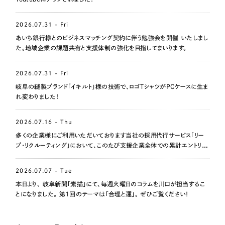
2026.07.31 - Fri
あいち銀行様とのビジネスマッチング契約に伴う勉強会を開催 いたしまし
た。地域企業の課題共有と支援体制の強化を目指してまいります。
2026.07.31 - Fri
岐阜の縫製ブランド「イキルト」様の技術で、ロゴTシャツがPCケースに生ま
れ変わりました！
2026.07.16 - Thu
多くの企業様にご利用いただいております当社の採用代行サービス「リー
プ・リクルーティング」において、このたび支援企業全体での累計エントリー
数が1,000名を突破いたしました。
2026.07.07 - Tue
本日より、 岐阜新聞「素描」にて、毎週火曜日のコラムを川口が担当するこ
とになりました。 第1回のテーマは「合理と運」。 ぜひご覧ください！