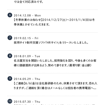
では全て対応済みです。
6
2014.12.08 - Mon
【冬季休業のお知らせ】2014/12/27(土)～2015/1/4(日)は冬
季休業とさせていただきます。
7
2019.02.15 - Fri
採用サイト制作支援ソフト「HRサイト」をリリースいたしました。
8
2018.01.09 - Tue
名古屋支社を開設いたしました。採用強化を図り、今後も多くのお客
様に価値提供が出来るよう、努めて参ります。（最寄り駅：金山駅）
9
2014.05.29 - Thu
【ご連絡】6/6(金)は全社員研修のため、休業させて頂きます。恐れ入
りますが、ご連絡を頂く場合はメールもしくは担当者の携帯電話への
ご連絡をお願いいたします。
10
2015.07.30 - Thu