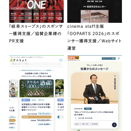
「岐阜スゥープス」のスポンサ
cinema staff主催
ー獲得支援／協賛企業様の
「OOPARTS 2026」のスポ
PR支援
ンサー獲得支援／Webサイト
運営