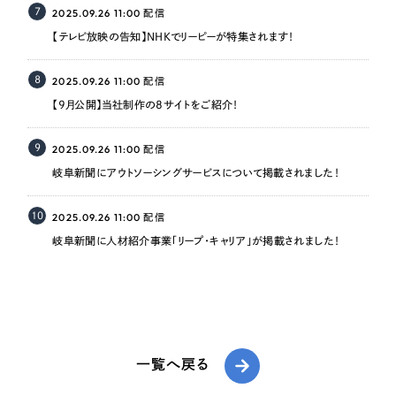
7
2025.09.26 11:00
配信
【テレビ放映の告知】NHKでリーピーが特集されます！
8
2025.09.26 11:00
配信
【9月公開】当社制作の8サイトをご紹介！
9
2025.09.26 11:00
配信
岐阜新聞にアウトソーシングサービスについて掲載されました！
10
2025.09.26 11:00
配信
岐阜新聞に人材紹介事業「リープ・キャリア」が掲載されました！
一覧へ戻る