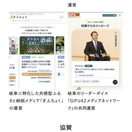
運営
岐阜に特化した共感型ふる
岐阜のリーダーボイス
さと納税メディア「ぎふちょく」
「GIFU42メディアネットワー
の運営
ク」の共同運営
協賛