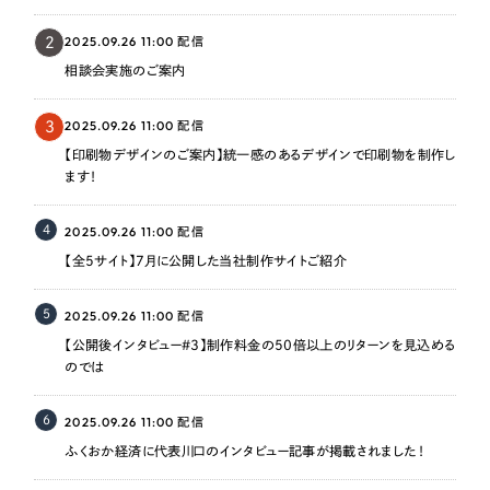
2025.09.26 11:00
2
配信
相談会実施のご案内
2025.09.26 11:00
3
配信
【印刷物デザインのご案内】統一感のあるデザインで印刷物を制作し
ます！
4
2025.09.26 11:00
配信
【全5サイト】7月に公開した当社制作サイトご紹介
5
2025.09.26 11:00
配信
【公開後インタビュー＃3】制作料金の50倍以上のリターンを見込める
のでは
6
2025.09.26 11:00
配信
ふくおか経済に代表川口のインタビュー記事が掲載されました！