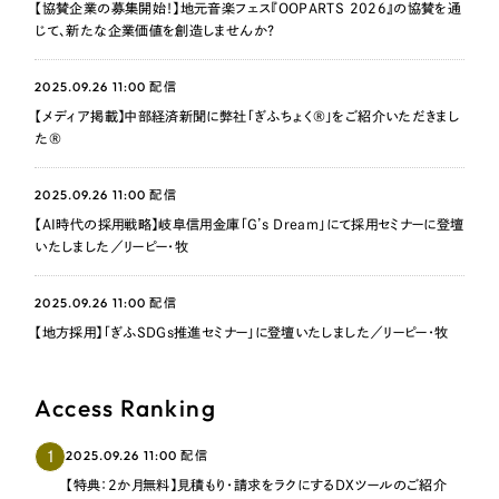
【協賛企業の募集開始！】地元音楽フェス『OOPARTS 2026』の協賛を通
じて、新たな企業価値を創造しませんか？
2025.09.26 11:00
配信
【メディア掲載】中部経済新聞に弊社「ぎふちょく®」をご紹介いただきまし
た®
2025.09.26 11:00
配信
【AI時代の採用戦略】岐阜信用金庫「G’s Dream」にて採用セミナーに登壇
いたしました／リーピー・牧
2025.09.26 11:00
配信
【地方採用】「ぎふSDGs推進セミナー」に登壇いたしました／リーピー・牧
Access Ranking
2025.09.26 11:00
1
配信
【特典：2か月無料】見積もり・請求をラクにするDXツールのご紹介