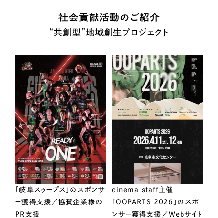
社会貢献活動のご紹介
“共創型”地域創生プロジェクト
「岐阜スゥープス」のスポンサ
cinema staff主催
ー獲得支援／協賛企業様の
「OOPARTS 2026」のスポ
PR支援
ンサー獲得支援／Webサイト