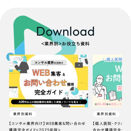
Download
＜業界別＞お役立ち資料
業界別資料
業界別資料
【コンサル業界向け】WEB集客＆問い合わせ
【個人医院・クリニッ
獲得完全ガイド＜2025年版＞
合わせ獲得完全ガイド