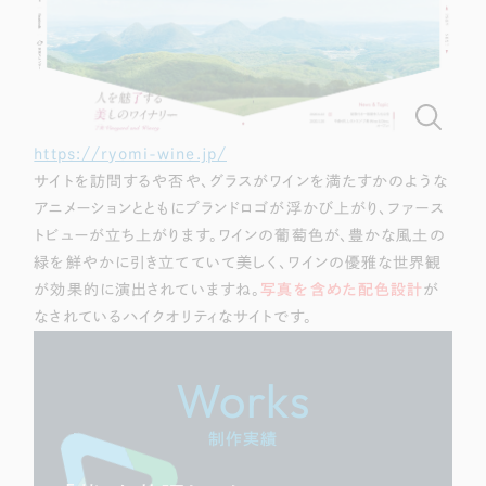
https://ryomi-wine.jp/
サイトを訪問するや否や、グラスがワインを満たすかのような
アニメーションとともにブランドロゴが浮かび上がり、ファース
トビューが立ち上がります。ワインの葡萄色が、豊かな風土の
緑を鮮やかに引き立てていて美しく、ワインの優雅な世界観
が効果的に演出されていますね。
写真を含めた配色設計
が
なされているハイクオリティなサイトです。
Works
制作実績