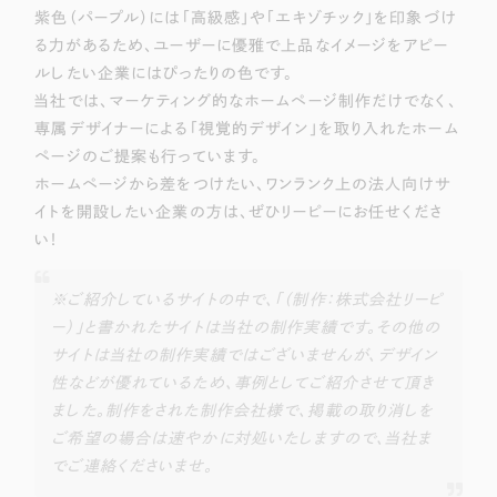
紫色（パープル）には「高級感」や「エキゾチック」を印象づけ
る力があるため、ユーザーに優雅で上品なイメージをアピー
ルしたい企業にはぴったりの色です。
当社では、マーケティング的なホームページ制作だけでなく、
専属デザイナーによる「視覚的デザイン」を取り入れたホーム
ページのご提案も行っています。
ホームページから差をつけたい、ワンランク上の法人向けサ
イトを開設したい企業の方は、ぜひリーピーにお任せくださ
い！
※ご紹介しているサイトの中で、「（制作：株式会社リーピ
ー）」と書かれたサイトは当社の制作実績です。その他の
サイトは当社の制作実績ではございませんが、デザイン
性などが優れているため、事例としてご紹介させて頂き
ました。制作をされた制作会社様で、掲載の取り消しを
ご希望の場合は速やかに対処いたしますので、当社ま
でご連絡くださいませ。