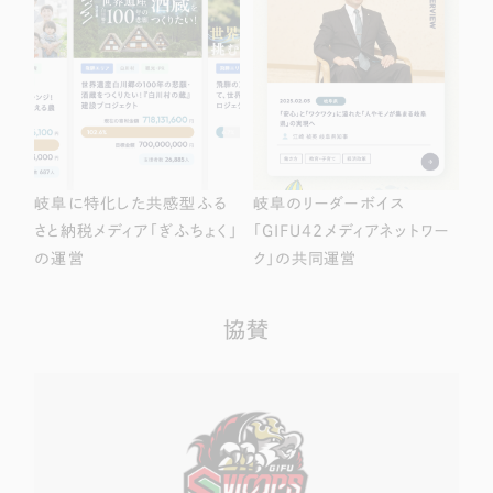
岐阜に特化した共感型ふる
岐阜のリーダーボイス
さと納税メディア「ぎふちょく」
「GIFU42メディアネットワー
の運営
ク」の共同運営
協賛