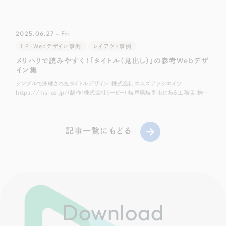
式会社リーピー) 愛知県名古屋市にあるウール
2025.06.27 - Fri
HP・Webデザイン事例
レイアウト事例
メリハリで読みやすく！「タイトル（見出し）」の参考Webデザ
イン集
シンプルで洗練されたタイトルデザイン 株式会社エムズアソシエイツ
https://ms-as.jp/(制作：株式会社リーピー) 岐阜県岐阜市にある工務店、株式
会社エムズアソシエイツ様のホームページです。 こちらはクレヨンで引い
記事一覧にもどる
Download