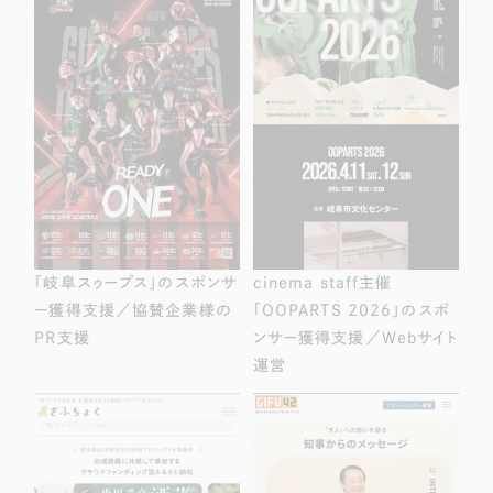
「岐阜スゥープス」のスポンサ
cinema staff主催
ー獲得支援／協賛企業様の
「OOPARTS 2026」のスポ
PR支援
ンサー獲得支援／Webサイト
運営