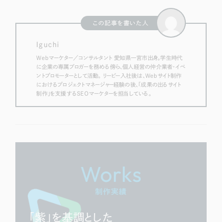
この記事を書いた人
Iguchi
Webマーケター／コンサルタント 愛知県一宮市出身。学生時代
に企業の専属ブロガーを務める傍ら、個人経営の仲介業者・イベ
ントプロモーターとして活動。 リーピー入社後は、Webサイト制作
におけるプロジェクトマネージャー経験の後、「成果の出るサイト
制作」を支援するSEOマーケターを担当している。
Works
制作実績
「紫」を基調とした