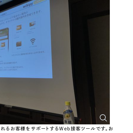
リティ方針
AI倫理ポリシー
ウェブアクセシビリティ方針
利用されるお客様をサポートするWeb接客ツールです。お