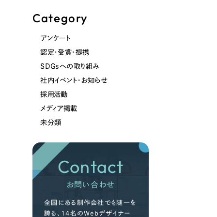
Category
アンケート
認定・受賞・提携
SDGsへの取り組み
社内イベント・お知らせ
採用活動
メディア掲載
未分類
Contact
お問い合わせ
全国にある制作会社でも随一を
誇る、14名のWebデザイナー