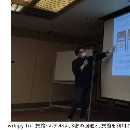
広報ブログ
メルマガアーカイブ
プライバシーポリシー
情報セキュ
クッキーポリシー
サイトマップ
客様も歓迎。
セプトの策定からお任
化するサイト構成、デザ
wikipy for 旅館・ホテルは、3密の回避と、旅館を