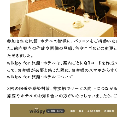
参加された旅館・ホテルの皆様に、パソコンをご持参いただき、
た。館内案内の作成や画像の登録、色やロゴなどの変更と
ただきました。
wikipy for 旅館・ホテルは、案内ごとにQRコード
って、お客様が必要と感じた際に、お客様のスマホからすぐ
wikipy for 旅館・ホテルについて
3密の回避や感染対策、非接触でサービス向上につながる
旅館やホテルのお知り合いの方がいらっしゃいましたら、