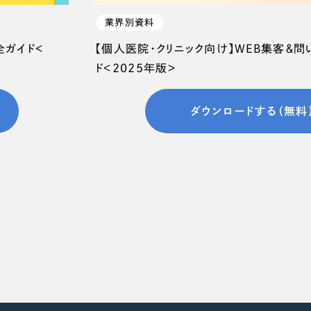
66
業界別資料
全ガイド＜
【個人医院・クリニック向け】WEB集客＆
ド＜2025年版＞
ダウンロードする（無料