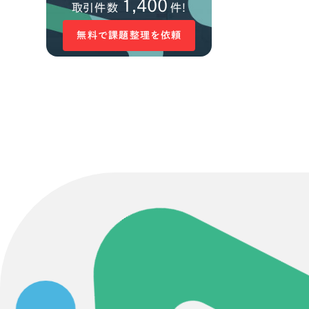
1,400
取引件数
件!
無料で課題整理を依頼