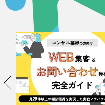
Contact Us
初めてのサイト制作で何をすればいいかお困りのお
現状の課題抽出やサイトの目的の整理、サイトコン
せください。もちろん、Web集客の戦略設計を具現
イン、機能面までご提案します。