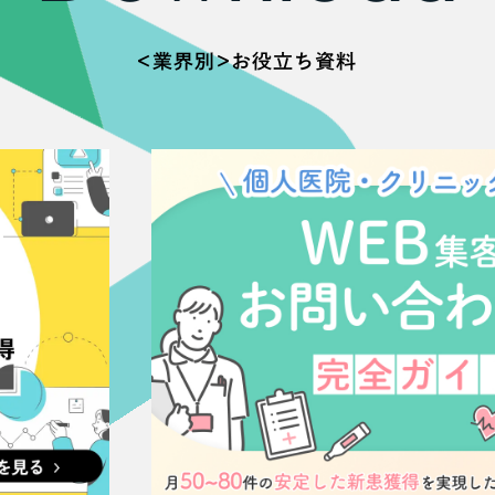
広報ブログ
＜業界別＞お役立ち資料
メルマガアーカイブ
プライバシーポリシー
情報セキュ
クッキーポリシー
サイトマップ
客様も歓迎。
セプトの策定からお任
化するサイト構成、デザ