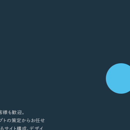
客様も歓迎。
プトの策定からお任せ
るサイト構成、デザイ