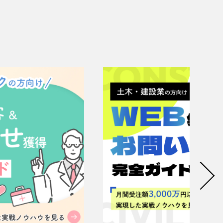
リティ方針
AI倫理ポリシー
ウェブアクセシビリティ方針