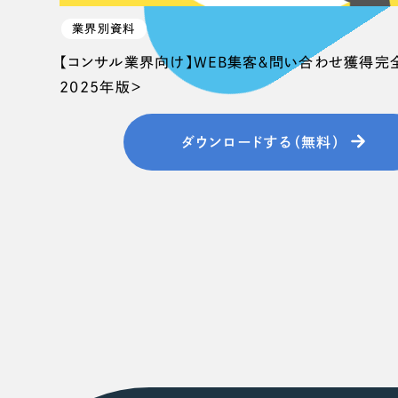
058-215-00
業界別資料
24時間受付
【コンサル業界向け】WEB集客＆問い合わせ獲得完
2025年版＞
無料で課題整理を依頼する
ダウンロードする（無料）
資料請求する