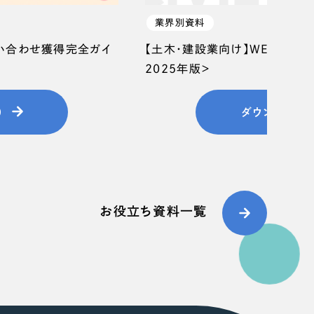
業界別資料
問い合わせ獲得完全ガイ
【土木・建設業向け】WEB集客
2025年版＞
）
ダウンロード
お役立ち資料一覧