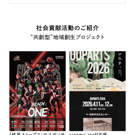
社会貢献活動のご紹介
“共創型”地域創生プロジェクト
「岐阜スゥープス」のスポンサ
cinema staff主催