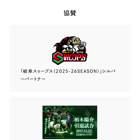
協賛
「岐阜スゥープス
（2025-26SEASON）」
シルバ
ーパートナー