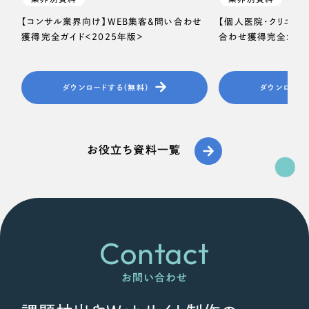
【コンサル業界向け】WEB集客＆問い合わせ
【個人医院・クリニッ
獲得完全ガイド＜2025年版＞
合わせ獲得完全ガイド
ダウンロードする（無料）
ダウンロード
お役立ち資料一覧
Contact
お問い合わせ