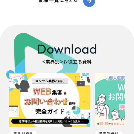
記事一覧にもどる
Download
＜業界別＞お役立ち資料
業界別資料
業界別資料