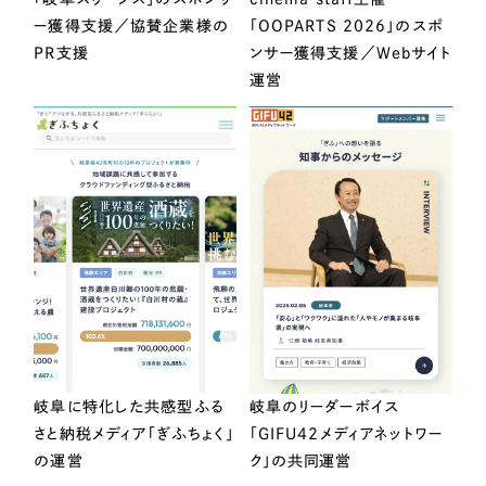
ー獲得支援／協賛企業様の
「OOPARTS 2026」のスポ
PR支援
ンサー獲得支援／Webサイト
運営
岐阜に特化した共感型ふる
岐阜のリーダーボイス
さと納税メディア「ぎふちょく」
「GIFU42メディアネットワー
の運営
ク」の共同運営