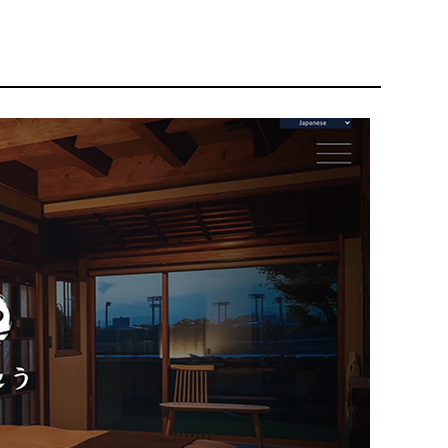
。
リティ方針
AI倫理ポリシー
ウェブアクセシビリティ方針
アワードへの
多数！