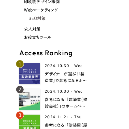
印刷物デザイン事例
Webマーケティング
SEO対策
求人対策
お役立ちツール
Access Ranking
1
2024.10.30 - Wed
デザイナーが選ぶ！「製
造業」で参考になるホー
ムページデザイン事例
2
2024.10.30 - Wed
19選！
参考になる！「建築業（建
設会社）」のホームペー
ジデザイン事例15選！
3
2024.11.21 - Thu
参考になる！「塗装屋（屋