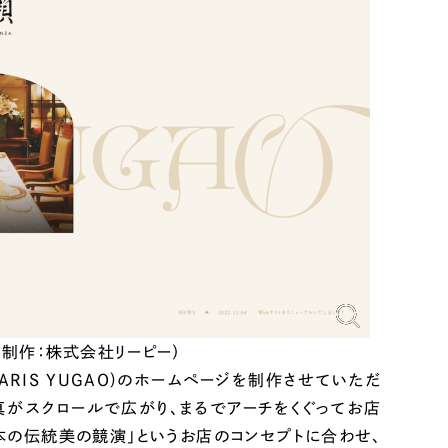
（制作：株式会社リーピー）
ARIS YUGAO)のホームページを制作させていただ
真がスクロールで広がり、まるでアーチをくぐってお店
日本の伝統美の競演」というお店のコンセプトに合わせ、