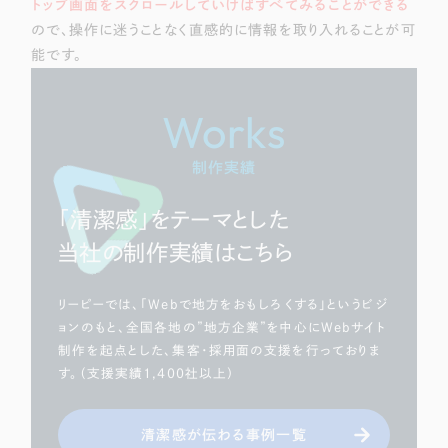
トップ画面をスクロールしていけばすべてみることができる
ので、操作に迷うことなく直感的に情報を取り入れることが可
能です。
Works
制作実績
「清潔感」をテーマとした
当社の制作実績はこちら
リーピーでは、「Webで地方をおもしろくする」というビジ
ョンのもと、全国各地の”地方企業”を中心にWebサイト
制作を起点とした、集客・採用面の支援を行っておりま
す。（支援実績1,400社以上）
清潔感が伝わる事例一覧