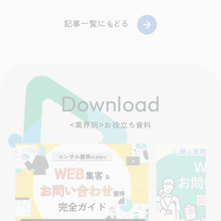
記事一覧にもどる
Download
＜業界別＞お役立ち資料