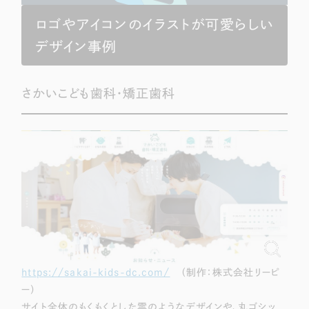
ロゴやアイコンのイラストが可愛らしい
デザイン事例
さかいこども歯科・矯正歯科
https://sakai-kids-dc.com/
（制作：株式会社リーピ
ー）
サイト全体のもくもくとした雲のようなデザインや、丸ゴシッ