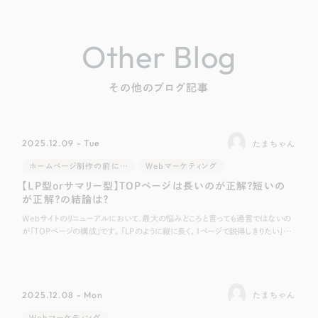
Other Blog
その他のブログ記事
2025.12.09 - Tue
たまちゃん
ホームページ制作の前に…
Webマーケティング
【LP型orサマリー型】TOPページは長いのが正解？短いの
が正解？の結論は？
Webサイトのリニューアルにおいて、最大の悩みどころと言っても過言ではないの
が「TOPページの構成」です。 「LPのように縦に長く、1ページで説得しきりたい」
「いや、TOPはあくまで目次として機能させ、詳細ページへ誘導すべきだ
2025.12.08 - Mon
たまちゃん
Webマーケティング