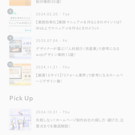
制作事例30選！
8
2024.02.20 - Tue
【業務効率化】業務マニュアルを作るときのポイントは？
Web上でマニュアルを作るときのメリット
9
2025.07.04 - Fri
デザイナーが選ぶ！「人材紹介/派遣業」で参考になる
webデザイン事例13選！
10
2024.11.21 - Thu
【厳選16サイト】「リフォーム業界」で参考になるホームペ
ージデザイン集！
Pick Up
2024.10.31 - Thu
失敗しない！ホームページ制作会社の探し方・選び方、注
意点までを徹底解説！