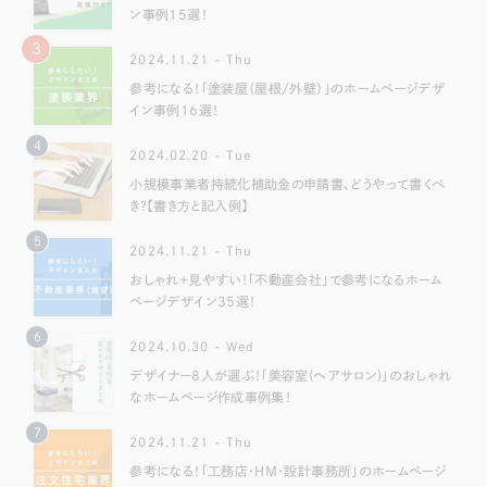
ン事例15選！
3
2024.11.21 - Thu
参考になる！「塗装屋（屋根/外壁）」のホームページデザ
イン事例16選！
4
2024.02.20 - Tue
小規模事業者持続化補助金の申請書、どうやって書くべ
き？【書き方と記入例】
5
2024.11.21 - Thu
おしゃれ＋見やすい！「不動産会社」で参考になるホーム
ページデザイン35選！
6
2024.10.30 - Wed
デザイナー8人が選ぶ！「美容室(ヘアサロン)」のおしゃれ
なホームページ作成事例集！
7
2024.11.21 - Thu
参考になる！「工務店・HM・設計事務所」のホームページ