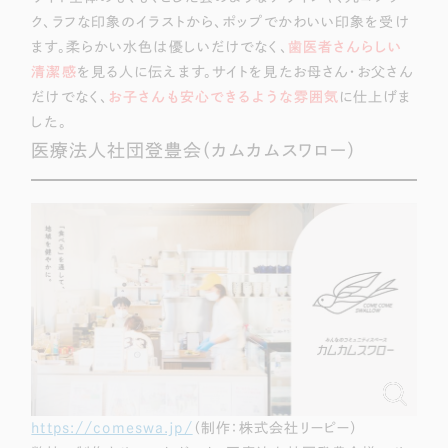
ク、ラフな印象のイラストから、ポップでかわいい印象を受け
ます。柔らかい水色は優しいだけでなく、
歯医者さんらしい
清潔感
を見る人に伝えます。サイトを見たお母さん・お父さん
だけでなく、
お子さんも安心できるような雰囲気
に仕上げま
した。
医療法人社団登豊会（カムカムスワロー）
https://comeswa.jp/
（制作：株式会社リーピー）