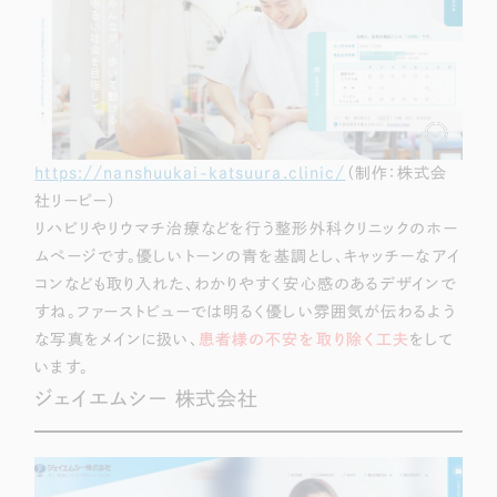
https://nanshuukai-katsuura.clinic/
（制作：株式会
社リーピー）
リハビリやリウマチ治療などを行う整形外科クリニックのホー
ムページです。優しいトーンの青を基調とし、キャッチーなアイ
コンなども取り入れた、わかりやすく安心感のあるデザインで
すね。ファーストビューでは明るく優しい雰囲気が伝わるよう
な写真をメインに扱い、
患者様の不安を取り除く工夫
をして
います。
ジェイエムシー 株式会社