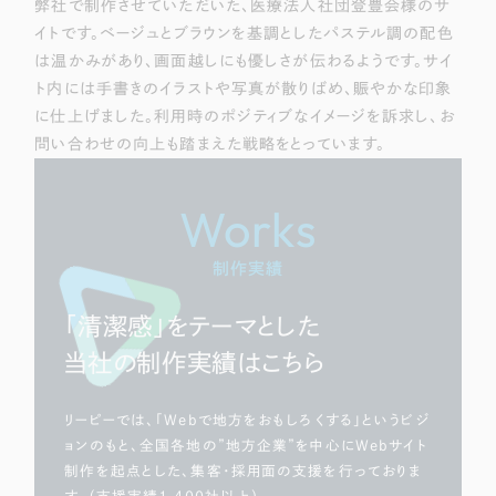
弊社で制作させていただいた、医療法人社団登豊会様のサ
イトです。ベージュとブラウンを基調としたパステル調の配色
は温かみがあり、画面越しにも優しさが伝わるようです。サイ
ト内には手書きのイラストや写真が散りばめ、賑やかな印象
に仕上げました。利用時のポジティブなイメージを訴求し、お
問い合わせの向上も踏まえた戦略をとっています。
Works
制作実績
「清潔感」をテーマとした
当社の制作実績はこちら
リーピーでは、「Webで地方をおもしろくする」というビジ
ョンのもと、全国各地の”地方企業”を中心にWebサイト
制作を起点とした、集客・採用面の支援を行っておりま