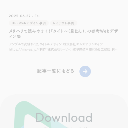
2025.06.27 - Fri
HP・Webデザイン事例
レイアウト事例
メリハリで読みやすく！「タイトル（見出し）」の参考Webデザ
イン集
シンプルで洗練されたタイトルデザイン 株式会社エムズアソシエイツ
https://ms-as.jp/(制作：株式会社リーピー) 岐阜県岐阜市にある工務店、株式
会社エムズアソシエイツ様のホームページです。 こちらはクレヨンで引い
記事一覧にもどる
Download