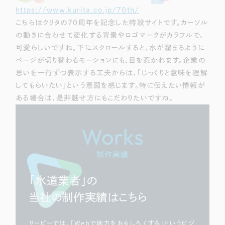
https://www.kurita.co.jp/70th/
こちらはクリタの70周年を記念した特設サイトです。カーソル
の動きに合わせて変化する背景やロゴマークがカラフルで、
可愛らしいですね。下にスクロールすると、水が溜まるように
ページが切り替わるモーションにも、目を惹かれます。企業の
思いを一行ずつ表示する工夫からは、「じっくりと意味を理解
してもらいたい」という意図を感じます。特に伝えたい情報が
ある場合は、是非魅せ方にもこだわりたいですね。
Works
制作実績
「水道業者」の
当社の制作実績はこちら
リーピーでは、「Webで地方をおもしろくする」というビジ