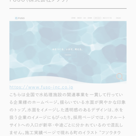
https://www.fuso-inc.co.jp
こちらは全国で水処理施設の関連事業を一貫して行ってい
る企業様のホームページ。揺らいでいる水面が爽やかな印象
のトップ。水面をイメージした透明感のあるデザインは、水を
扱う企業のイメージにもぴったり。採用ページでは、リクルート
サイトへの入口が新卒・中途ごとに分かれているので混乱し
ません。施工実績ページで現れる町のイラスト “フソウタウ