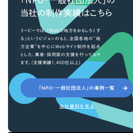
「NPO・一般社団法人」の
当社の制作実績はこちら
リーピーでは、「Webで地方をおもしろくす
る」というビジョンのもと、全国各地の”地
方企業”を中心にWebサイト制作を起点
とした、集客・採用面の支援を行っており
ます。（支援実績1,400社以上）
「NPO・一般社団法人」の事例一覧
会社資料を見る