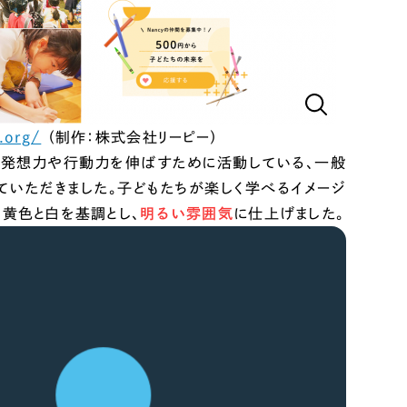
ど、「コンサルティング型」でのWebサイト制作を承ります。
みる
.org/
（制作：株式会社リーピー）
な発想力や行動力を伸ばすために活動している、一般
ていただきました。子どもたちが楽しく学べるイメージ
黄色と白を基調とし、
明るい雰囲気
に仕上げました。