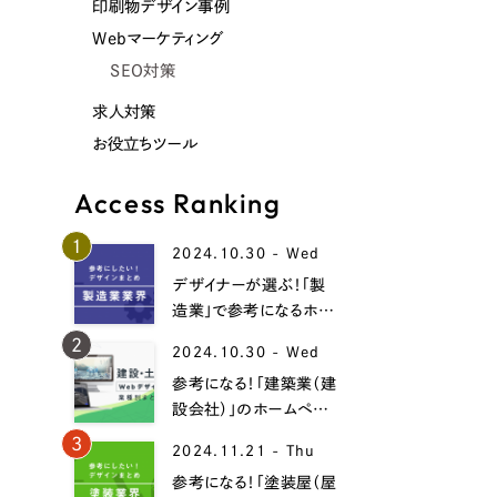
印刷物デザイン事例
Webマーケティング
SEO対策
求人対策
お役立ちツール
Access Ranking
1
2024.10.30 - Wed
デザイナーが選ぶ！「製
造業」で参考になるホー
ムページデザイン事例
2
2024.10.30 - Wed
19選！
参考になる！「建築業（建
設会社）」のホームペー
ジデザイン事例15選！
3
2024.11.21 - Thu
参考になる！「塗装屋（屋