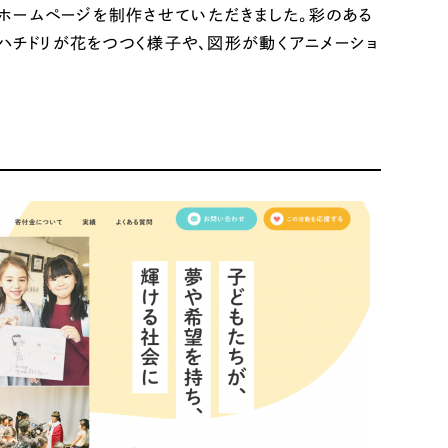
ホームページを制作させていただきました。彩のある
ハチドリが花をつつく様子や、図形が動くアニメーショ
リティ方針
AI倫理ポリシー
ウェブアクセシビリティ方針
アワードへの
多数！