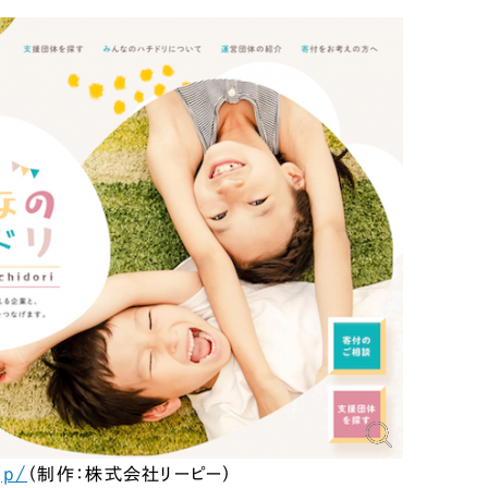
jp/
（制作：株式会社リーピー）