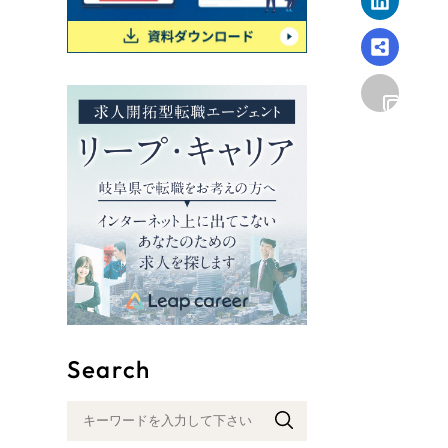
リープ
SEO対
グ"から、
広報支援
Search