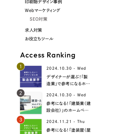
印刷物デザイン事例
Webマーケティング
SEO対策
求人対策
お役立ちツール
Access Ranking
1
2024.10.30 - Wed
デザイナーが選ぶ！「製
造業」で参考になるホー
ムページデザイン事例
2
2024.10.30 - Wed
19選！
参考になる！「建築業（建
設会社）」のホームペー
ジデザイン事例15選！
3
2024.11.21 - Thu
参考になる！「塗装屋（屋