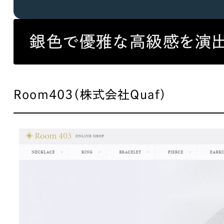
銀色で優雅な高級感を演出
Room403（株式会社Quaf）