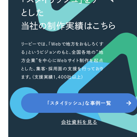
とした
当社の制作実績はこちら
リーピーでは、「Webで地方をおもしろくす
る」というビジョンのもと、全国各地の”地
方企業”を中心にWebサイト制作を起点
とした、集客・採用面の支援を行っており
ます。（支援実績1,400社以上）
「スタイリッシュ」な事例一覧
会社資料を見る