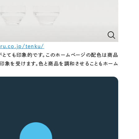
ど、「コンサルティング型」でのWebサイト制作を承ります。
みる
ru.co.jp/tenku/
がとても印象的です。このホームページの配色は商品
る印象を受けます。色と商品を調和させることもホーム