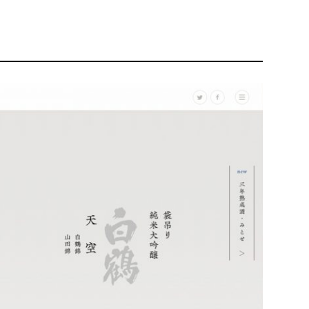
リティ方針
AI倫理ポリシー
ウェブアクセシビリティ方針
アワードへの
多数！