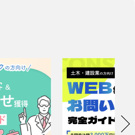
リティ方針
AI倫理ポリシー
ウェブアクセシビリティ方針