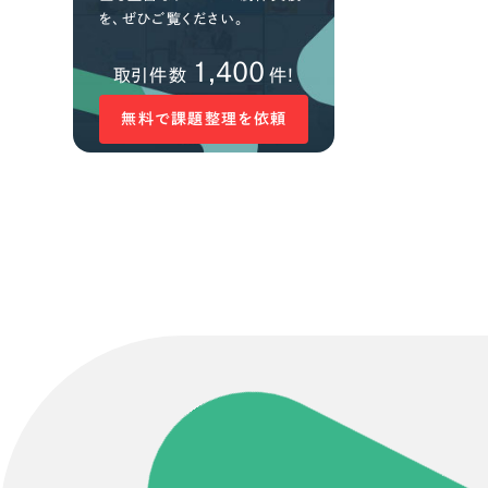
を、ぜひご覧ください。
1,400
取引件数
件!
無料で課題整理を依頼