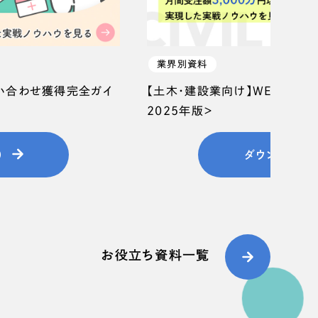
業界別資料
問い合わせ獲得完全ガイ
【土木・建設業向け】WEB集客
2025年版＞
）
ダウンロード
お役立ち資料一覧