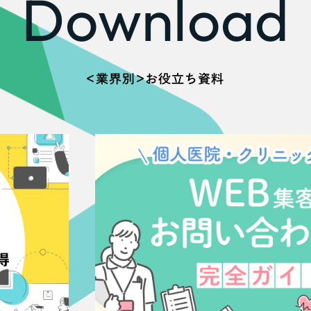
Download
広報ブログ
メルマガアーカイブ
＜業界別＞お役立ち資料
プライバシーポリシー
情報セキュ
クッキーポリシー
サイトマップ
客様も歓迎。
セプトの策定からお任
化するサイト構成、デザ