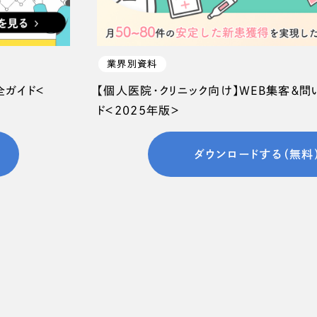
66
業界別資料
全ガイド＜
【個人医院・クリニック向け】WEB集客＆
ド＜2025年版＞
ダウンロードする（無料