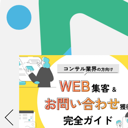
Contact Us
初めてのサイト制作で何をすればいいかお困りのお
現状の課題抽出やサイトの目的の整理、サイトコン
せください。もちろん、Web集客の戦略設計を具現
イン、機能面までご提案します。