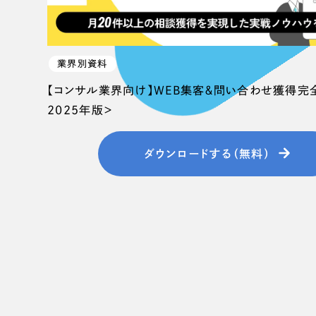
058-215-00
24時間受付
業界別資料
無料で課題整理を依頼する
【コンサル業界向け】WEB集客＆問い合わせ獲得完
2025年版＞
資料請求する
ダウンロードする（無料）