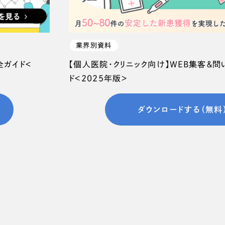
66
業界別資料
全ガイド＜
【個人医院・クリニック向け】WEB集客＆
ド＜2025年版＞
ダウンロードする（無料