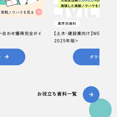
業界別資料
問い合わせ獲得完全ガイ
【土木・建設業向け】WEB集客
2025年版＞
）
ダウンロード
お役立ち資料一覧