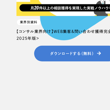
058-215-00
24時間受付
業界別資料
無料で課題整理を依頼する
【コンサル業界向け】WEB集客＆問い合わせ獲得完
2025年版＞
資料請求する
ダウンロードする（無料）