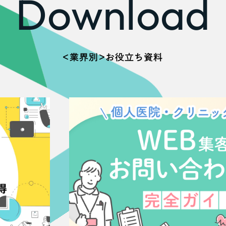
Download
広報ブログ
メルマガアーカイブ
＜業界別＞お役立ち資料
プライバシーポリシー
情報セキュ
クッキーポリシー
サイトマップ
客様も歓迎。
セプトの策定からお任
化するサイト構成、デザ