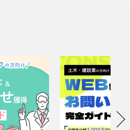
リティ方針
AI倫理ポリシー
ウェブアクセシビリティ方針