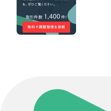
を、ぜひご覧ください。
1,400
取引件数
件!
無料で課題整理を依頼