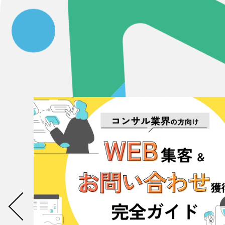
Contact Us
初めてのサイト制作で何をすればいいかお困りのお
現状の課題抽出やサイトの目的の整理、サイトコン
せください。もちろん、Web集客の戦略設計を具現
イン、機能面までご提案します。