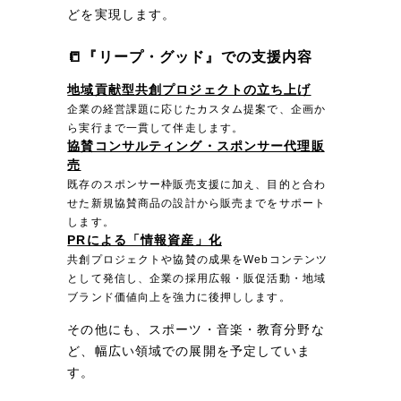
どを実現します。
📒『リープ・グッド』での支援内容
地域貢献型共創プロジェクトの立ち上げ
企業の経営課題に応じたカスタム提案で、企画か
ら実行まで一貫して伴走します。
協賛コンサルティング・スポンサー代理販
売
既存のスポンサー枠販売支援に加え、目的と合わ
せた新規協賛商品の設計から販売までをサポート
します。
PRによる「情報資産」化
共創プロジェクトや協賛の成果をWebコンテンツ
として発信し、企業の採用広報・販促活動・地域
ブランド価値向上を強力に後押しします。
その他にも、スポーツ・音楽・教育分野な
ど、幅広い領域での展開を予定していま
す。