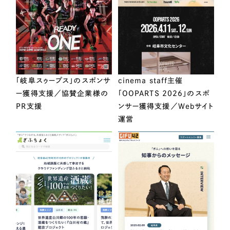
「岐阜スゥープス」のスポンサ
cinema staff主催
ー獲得支援／協賛企業様の
「OOPARTS 2026」のスポ
PR支援
ンサー獲得支援／Webサイト
運営