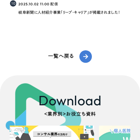
10
2025.10.02 11:00
配信
岐阜新聞に人材紹介事業「リープ・キャリア」が掲載されました！
一覧へ戻る
Download
＜業界別＞お役立ち資料