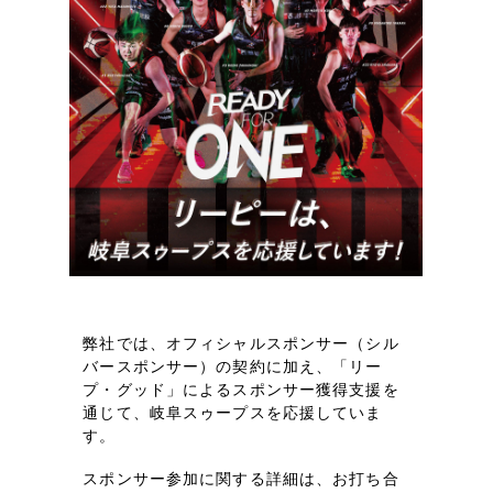
ポータルサイト・メディアサイト
（39件）
LP（ランディングページ）
（28件）
キャンペーン・プロモーションサイト
（12件）
ブランディング（ロゴ・印刷物）
（90件）
その他
（1件）
お客様インタビュー
弊社では、オフィシャルスポンサー（シル
バースポンサー）の契約に加え、「リー
プ・グッド」によるスポンサー獲得支援を
通じて、岐阜スゥープスを応援していま
す。
スポンサー参加に関する詳細は、お打ち合