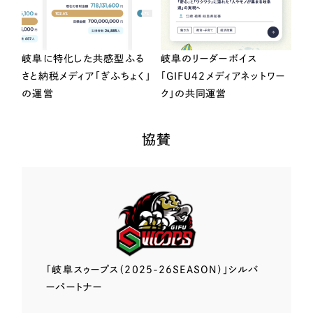
岐阜に特化した共感型ふる
岐阜のリーダーボイス
さと納税メディア「ぎふちょく」
「GIFU42メディアネットワー
の運営
ク」の共同運営
協賛
「岐阜スゥープス
（2025-26SEASON）」
シルバ
ーパートナー