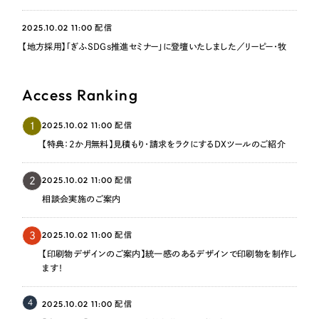
2025.10.02 11:00
配信
【地方採用】「ぎふSDGs推進セミナー」に登壇いたしました／リーピー・牧
Access Ranking
2025.10.02 11:00
1
配信
【特典：2か月無料】見積もり・請求をラクにするDXツールのご紹介
2025.10.02 11:00
2
配信
相談会実施のご案内
2025.10.02 11:00
3
配信
【印刷物デザインのご案内】統一感のあるデザインで印刷物を制作し
ます！
4
2025.10.02 11:00
配信