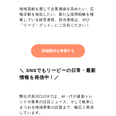
地域貢献を通じて企業価値を高めたい、広
報活動を強化したい、新たな採用戦略を模
索している経営者様、担当者様は、
ぜひ
『リープ・グッド』にご注目ください！
詳細案内を希望する
＼ SNSでもリーピーの日常・最新
情報を発信中！／
弊社代表川口のXでは、AI・ITの最新トレ
ンドや業界の注目ニュース、そして岐阜に
まつわる地域密着の話題まで、幅広く発信
しています。