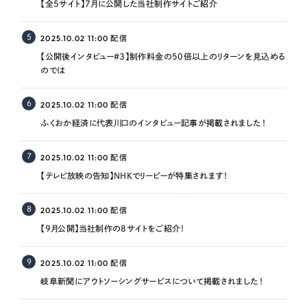
【全5サイト】7月に公開した当社制作サイトご紹介
5
2025.10.02 11:00
配信
【公開後インタビュー＃3】制作料金の50倍以上のリターンを見込める
のでは
6
2025.10.02 11:00
配信
ふくおか経済に代表川口のインタビュー記事が掲載されました！
7
2025.10.02 11:00
配信
【テレビ放映の告知】NHKでリーピーが特集されます！
8
2025.10.02 11:00
配信
【9月公開】当社制作の8サイトをご紹介！
9
2025.10.02 11:00
配信
岐阜新聞にアウトソーシングサービスについて掲載されました！