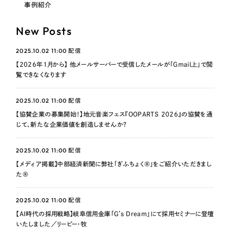
事例紹介
New Posts
2025.10.02 11:00
配信
【2026年1月から】 他メールサーバーで受信したメールが「Gmail上」で閲
覧できなくなります
2025.10.02 11:00
配信
【協賛企業の募集開始！】地元音楽フェス『OOPARTS 2026』の協賛を通
じて、新たな企業価値を創造しませんか？
2025.10.02 11:00
配信
【メディア掲載】中部経済新聞に弊社「ぎふちょく®」をご紹介いただきまし
た®
2025.10.02 11:00
配信
【AI時代の採用戦略】岐阜信用金庫「G’s Dream」にて採用セミナーに登壇
いたしました／リーピー・牧