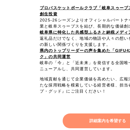
プロバスケットボールクラブ「岐阜スゥープ
創生投資
2025-26シーズンよりオフィシャルパート
業と岐阜スゥープスを結び、長期的な価値創
岐阜県に特化した共感型ふるさと納税メディ
返礼品だけでなく、地域の物語や人々の想い
の新しい関係づくりを支援します。
県内のトップリーダーの声を集めた「GIFU
ク」の共同運営
岐阜の「今」と「近未来」を発信する全国唯
ニューアルし、共同運営しています。
地域貢献を通じて企業価値を高めたい、広報
たな採用戦略を模索している経営者様、担当
プ・グッド』にご注目ください！
詳細案内を希望する