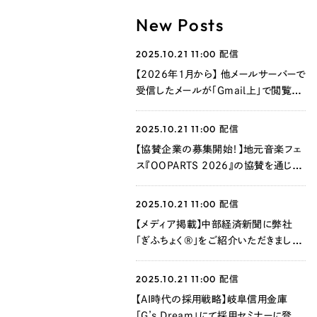
New Posts
2025.10.21 11:00
配信
【2026年1月から】 他メールサーバーで
受信したメールが「Gmail上」で閲覧で
きなくなります
2025.10.21 11:00
配信
【協賛企業の募集開始！】地元音楽フェ
ス『OOPARTS 2026』の協賛を通じ
て、新たな企業価値を創造しませんか？
2025.10.21 11:00
配信
【メディア掲載】中部経済新聞に弊社
「ぎふちょく®」をご紹介いただきました
®
2025.10.21 11:00
配信
【AI時代の採用戦略】岐阜信用金庫
「G’s Dream」にて採用セミナーに登壇