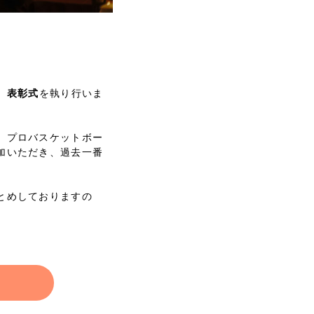
、表彰式
を執り行いま
、プロバスケットボー
加いただき、過去一番
とめしておりますの