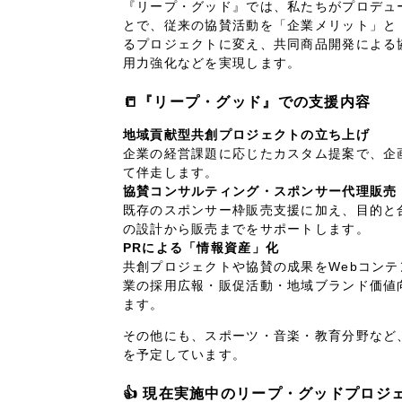
『リープ・グッド』では、私たちがプロデュ
とで、従来の協賛活動を「企業メリット」と
るプロジェクトに変え、共同商品開発による
用力強化などを実現します。
📒『リープ・グッド』での支援内容
地域貢献型共創プロジェクトの立ち上げ
企業の経営課題に応じたカスタム提案で、企
て伴走します。
協賛コンサルティング・スポンサー代理販売
既存のスポンサー枠販売支援に加え、目的と
の設計から販売までをサポートします。
PRによる「情報資産」化
共創プロジェクトや協賛の成果をWebコン
業の採用広報・販促活動・地域ブランド価値
ます。
その他にも、スポーツ・音楽・教育分野など
を予定しています。
👍 現在実施中のリープ・グッドプロジ