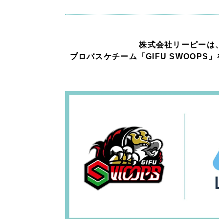
広報ブログ
メルマガアーカイブ
株式会社リーピーは
プロバスケチーム「GIFU SWOOPS
プライバシーポリシー
情報セキュ
クッキーポリシー
サイトマップ
客様も歓迎。
セプトの策定からお任
化するサイト構成、デザ