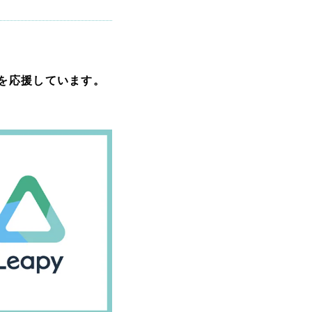
、
」を応援しています。
リティ方針
AI倫理ポリシー
ウェブアクセシビリティ方針