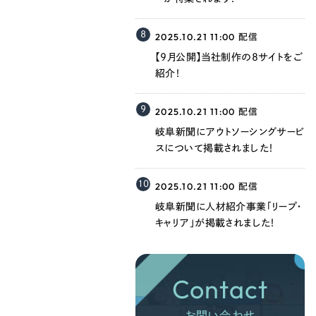
8
2025.10.21 11:00
配信
【9月公開】当社制作の8サイトをご
紹介！
9
2025.10.21 11:00
配信
岐阜新聞にアウトソーシングサービ
スについて掲載されました！
10
2025.10.21 11:00
配信
岐阜新聞に人材紹介事業「リープ・
キャリア」が掲載されました！
Contact
お問い合わせ