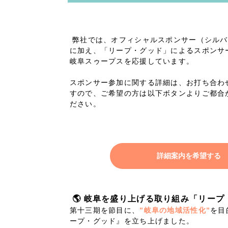
66
弊社では、オフィシャルスポンサー（シルバ
に加え、「リープ・グッド」によるスポンサ
岐阜スゥープスを応援しています。
スポンサー参加に関する詳細は、お打ち合わ
すので、ご希望の方は以下ボタンよりご都合
ださい。
詳細案内を希望する
🌎 岐阜を盛り上げる取り組み「リープ
第十三期を節目に、
”岐阜の地域活性化”
を目
ープ・グッド』を立ち上げました。